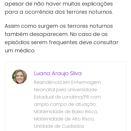
apesar de não haver muitas explicações
para a ocorrência dos terrores noturnos.
Assim como surgem os terrores noturnos
também desaparecem. No caso de os
episódios serem frequentes deve consultar
um médico.
Luana Araujo Silva
Resindência em Enfermagem
Neonatal pela Universidade
Estadual de Londrina/PR com
amplo campo de atuação:
Maternidade de Baixo Risco,
Maternidade de Alto Risco,
Unidade de Cuidados