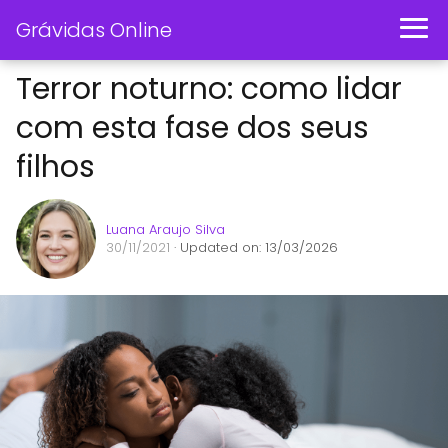
Grávidas Online
Terror noturno: como lidar
com esta fase dos seus
filhos
Luana Araujo Silva
30/11/2021
· Updated on: 13/03/2026