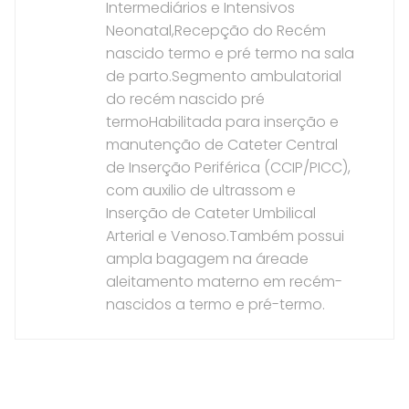
Intermediários e Intensivos
Neonatal,Recepção do Recém
nascido termo e pré termo na sala
de parto.Segmento ambulatorial
do recém nascido pré
termoHabilitada para inserção e
manutenção de Cateter Central
de Inserção Periférica (CCIP/PICC),
com auxilio de ultrassom e
Inserção de Cateter Umbilical
Arterial e Venoso.Também possui
ampla bagagem na áreade
aleitamento materno em recém-
nascidos a termo e pré-termo.