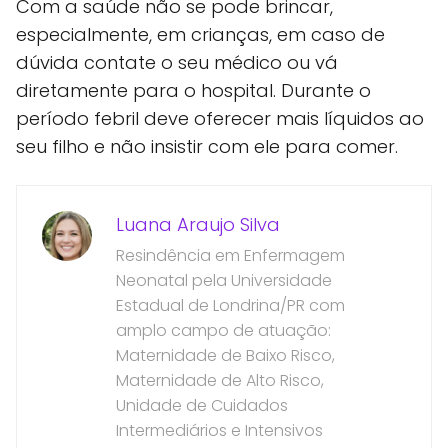
Com a saúde não se pode brincar,
especialmente, em crianças, em caso de
dúvida contate o seu médico ou vá
diretamente para o hospital. Durante o
período febril deve oferecer mais líquidos ao
seu filho e não insistir com ele para comer.
Luana Araujo Silva
Resindência em Enfermagem
Neonatal pela Universidade
Estadual de Londrina/PR com
amplo campo de atuação:
Maternidade de Baixo Risco,
Maternidade de Alto Risco,
Unidade de Cuidados
Intermediários e Intensivos