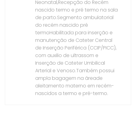
Neonatal,Recepção do Recém
nascido termo e pré termo na sala
de parto.Segmento ambulatorial
do recém nascido pré
termoHabilitada para inserção e
manutenção de Cateter Central
de Inserção Periférica (CCIP/PICC),
com auxilio de ultrassom e
Inserção de Cateter Umbilical
Arterial e Venoso.Também possui
ampla bagagem na áreade
aleitamento materno em recém-
nascidos a termo e pré-termo.