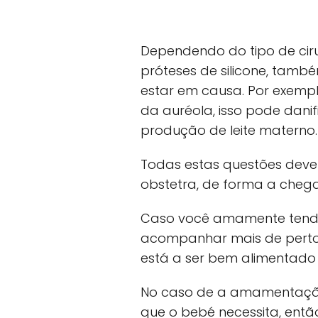
Dependendo do tipo de ciru
próteses de silicone, tamb
estar em causa. Por exemplo,
da auréola, isso pode dani
produção de leite materno.
Todas estas questões dev
obstetra, de forma a chegar
Caso você amamente tendo
acompanhar mais de perto, 
está a ser bem alimentado 
No caso de a amamentação
que o bebé necessita, ent