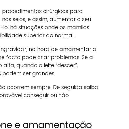
 procedimentos cirúrgicos para
e nos seios, e assim, aumentar o seu
-lo, há situações onde os mamilos
ilidade superior ao normal.
 engravidar, na hora de amamentar o
se facto pode criar problemas. Se a
 alta, quando o leite “descer”,
s podem ser grandes.
não ocorrem sempre. De seguida saiba
provável conseguir ou não
icone e amamentação