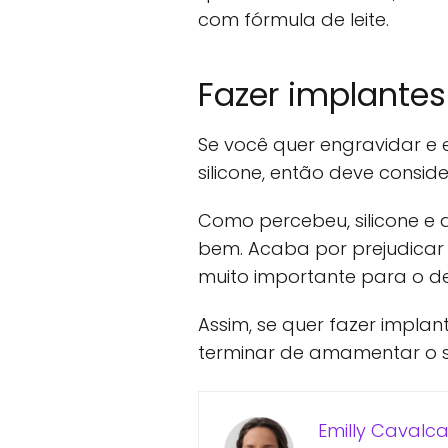
com fórmula de leite.
Fazer implantes
Se você quer engravidar e
silicone, então deve consid
Como percebeu, silicone 
bem. Acaba por prejudicar
muito importante para o d
Assim, se quer fazer implant
terminar de amamentar o se
Emilly Cavalca