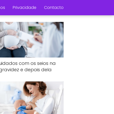
os
Privacidade
Contacto
uidados com os seios na
gravidez e depois dela