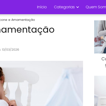
Início
Categorias
Quem Som
licone e Amamentação
Amamentação
: 13/03/2026
C