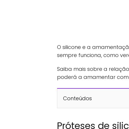
O silicone e a amamenta
sempre funciona, como ver
Saiba mais sobre a relação
poderá a amamentar com pr
Conteúdos
Próteses de sili