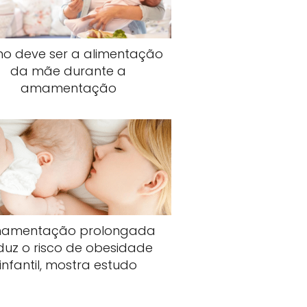
o deve ser a alimentação
da mãe durante a
amamentação
amentação prolongada
duz o risco de obesidade
infantil, mostra estudo