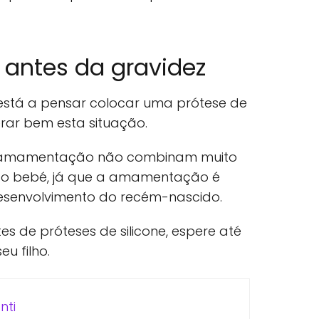
 antes da gravidez
 está a pensar colocar uma prótese de
erar bem esta situação.
e amamentação não combinam muito
 o bebé, já que a amamentação é
esenvolvimento do recém-nascido.
es de próteses de silicone, espere até
u filho.
nti