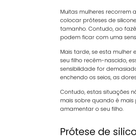
Muitas mulheres recorrem a
colocar próteses de silicon
tamanho. Contudo, ao fazê
podem ficar com uma sensib
Mais tarde, se esta mulher
seu filho recém-nascido, es
sensibilidade for demasiado
enchendo os seios, as dore
Contudo, estas situações 
mais sobre quando é mais 
amamentar o seu filho.
Prótese de sil