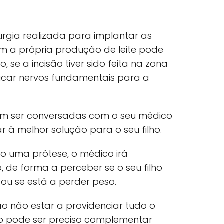
rgia realizada para implantar as
ém a própria produção de leite pode
 se a incisão tiver sido feita na zona
ficar nervos fundamentais para a
em ser conversadas com o seu médico
 à melhor solução para o seu filho.
 uma prótese, o médico irá
de forma a perceber se o seu filho
ou se está a perder peso.
 não estar a providenciar tudo o
ão pode ser preciso complementar