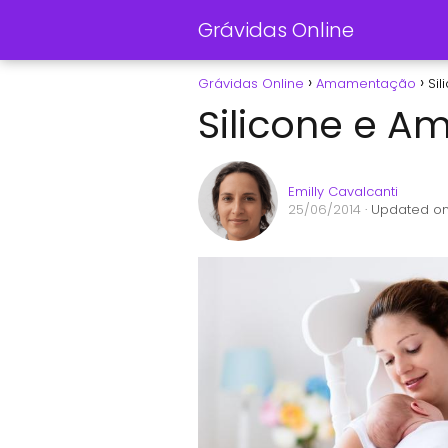
Grávidas Online
Grávidas Online
Amamentação
Si
Silicone e 
Emilly Cavalcanti
25/06/2014
· Updated on