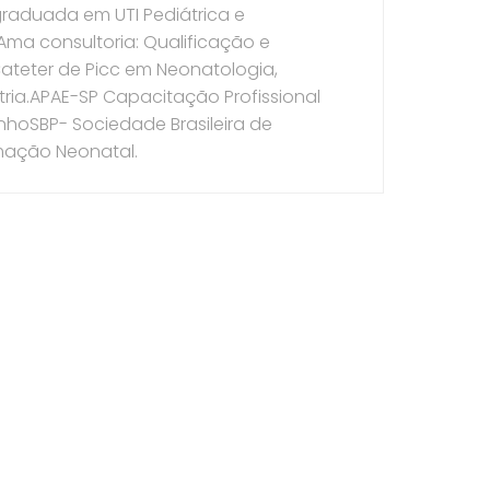
graduada em UTI Pediátrica e
ma consultoria: Qualificação e
Cateter de Picc em Neonatologia,
atria.APAE-SP Capacitação Profissional
nhoSBP- Sociedade Brasileira de
imação Neonatal.