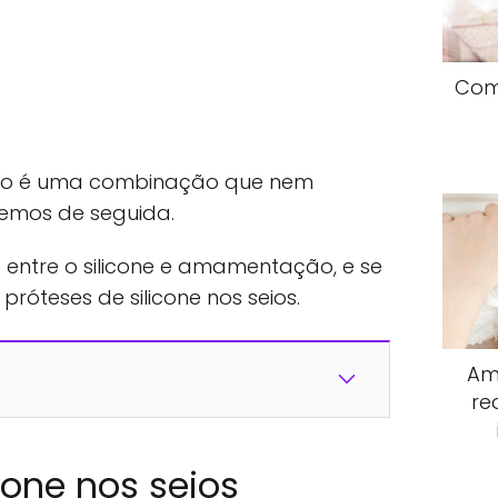
Com
ção é uma combinação que nem
emos de seguida.
 entre o silicone e amamentação, e se
óteses de silicone nos seios.
Am
re
cone nos seios