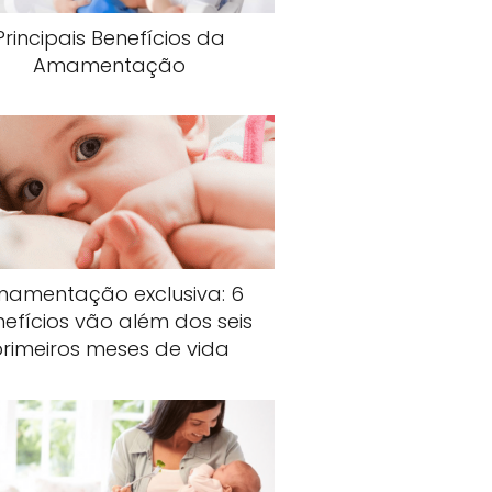
Principais Benefícios da
Amamentação
amentação exclusiva: 6
efícios vão além dos seis
primeiros meses de vida