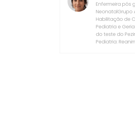
Enfermeira pós 
NeonatalGrupo A
Habilitação de 
Pediatria e Geri
do teste do Pezi
Pediatria: Rean