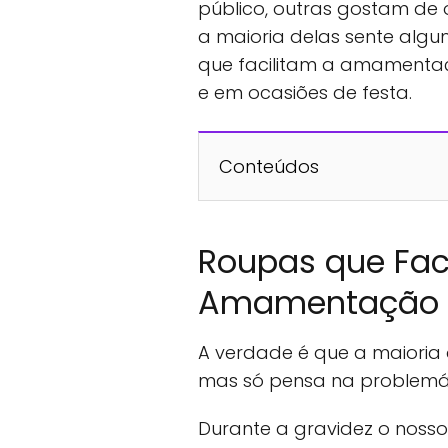
público, outras gostam de 
a maioria delas sente algu
que facilitam a amamentaçã
e em ocasiões de festa.
Conteúdos
Roupas que Fac
Amamentação
A verdade é que a maiori
mas só pensa na problemát
Durante a gravidez o noss