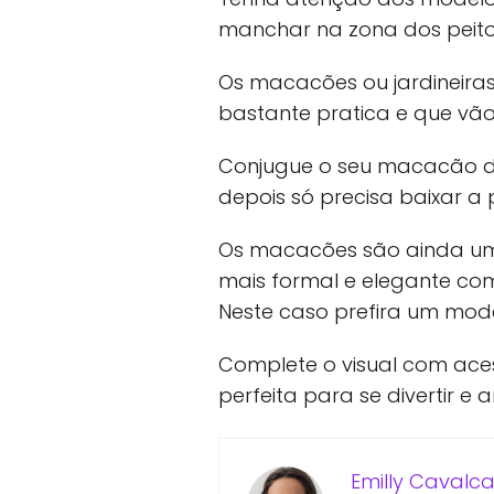
manchar na zona dos peitos
Os macacões ou jardineira
bastante pratica e que vã
Conjugue o seu macacão d
depois só precisa baixar a 
Os macacões são ainda u
mais formal e elegante c
Neste caso prefira um mode
Complete o visual com aces
perfeita para se divertir e
Emilly Cavalca