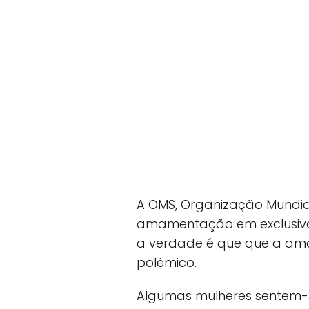
A OMS, Organização Mundi
amamentação em exclusivo 
a verdade é que que a a
polémico.
Algumas mulheres sentem