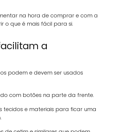
imentar na hora de comprar e com a
 o que é mais fácil para si.
acilitam a
os podem e devem ser usados
do com botões na parte da frente.
s tecidos e materiais para ficar uma
.
 de cetim e similares que podem