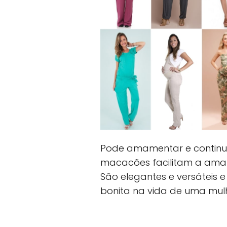
Pode amamentar e continua
macacões facilitam a ama
São elegantes e versáteis 
bonita na vida de uma mulh