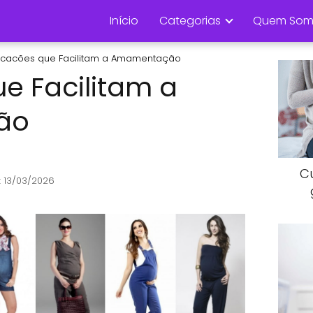
Início
Categorias
Quem Som
cacões que Facilitam a Amamentação
e Facilitam a
ão
C
: 13/03/2026