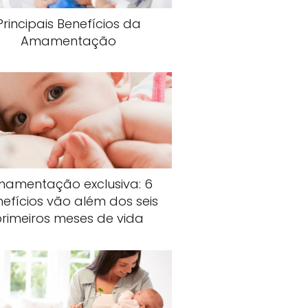
Principais Benefícios da
Amamentação
amentação exclusiva: 6
efícios vão além dos seis
primeiros meses de vida