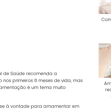
Com
al de Saúde recomenda a
nos primeiros 6 meses de vida, mas
Am
mamentação é um tema muito
re
-se à vontade para amamentar em