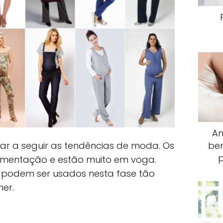
Am
r a seguir as tendências de moda. Os
ben
mentação e estão muito em voga.
e podem ser usados nesta fase tão
er.