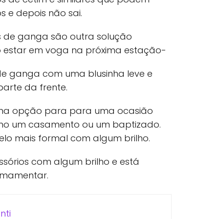
 e depois não sai.
s de ganga são outra solução
o estar em voga na próxima estação-
e ganga com uma blusinha leve e
parte da frente.
ma opção para para uma ocasião
omo um casamento ou um baptizado.
lo mais formal com algum brilho.
sórios com algum brilho e está
 amamentar.
nti