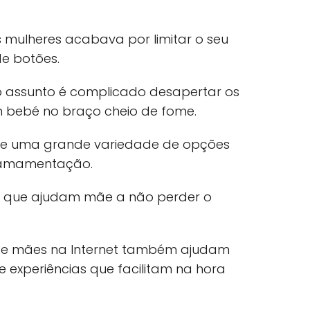
 mulheres acabava por limitar o seu
e botões.
o assunto é complicado desapertar os
 bebé no braço cheio de fome.
iste uma grande variedade de opções
a amamentação.
as que ajudam mãe a não perder o
e mães na Internet também ajudam
e experiências que facilitam na hora