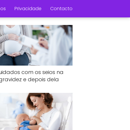
os
Privacidade
Contacto
uidados com os seios na
gravidez e depois dela