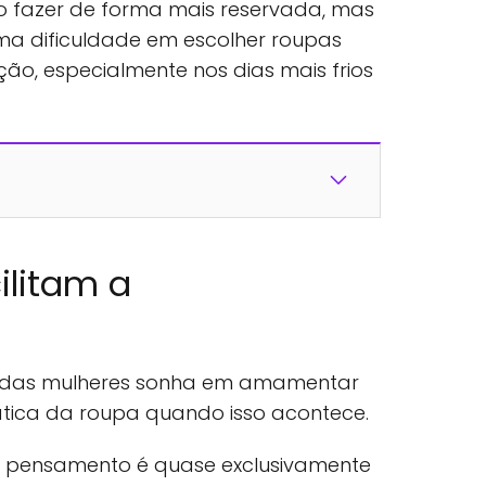
o fazer de forma mais reservada, mas
ma dificuldade em escolher roupas
o, especialmente nos dias mais frios
ilitam a
a das mulheres sonha em amamentar
ica da roupa quando isso acontece.
o pensamento é quase exclusivamente