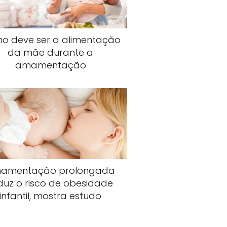
o deve ser a alimentação
da mãe durante a
amamentação
amentação prolongada
duz o risco de obesidade
infantil, mostra estudo