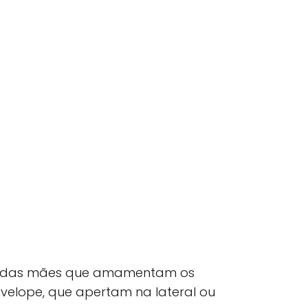
as das mães que amamentam os
nvelope, que apertam na lateral ou