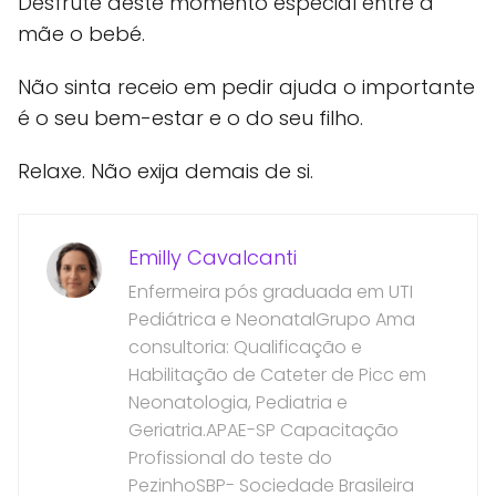
Desfrute deste momento especial entre a
mãe o bebé.
Não sinta receio em pedir ajuda o importante
é o seu bem-estar e o do seu filho.
Relaxe. Não exija demais de si.
Emilly Cavalcanti
Enfermeira pós graduada em UTI
Pediátrica e NeonatalGrupo Ama
consultoria: Qualificação e
Habilitação de Cateter de Picc em
Neonatologia, Pediatria e
Geriatria.APAE-SP Capacitação
Profissional do teste do
PezinhoSBP- Sociedade Brasileira