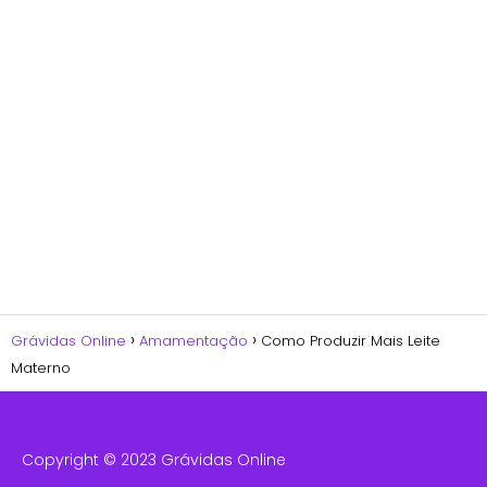
Grávidas Online
Amamentação
Como Produzir Mais Leite
Materno
Copyright © 2023 Grávidas Online