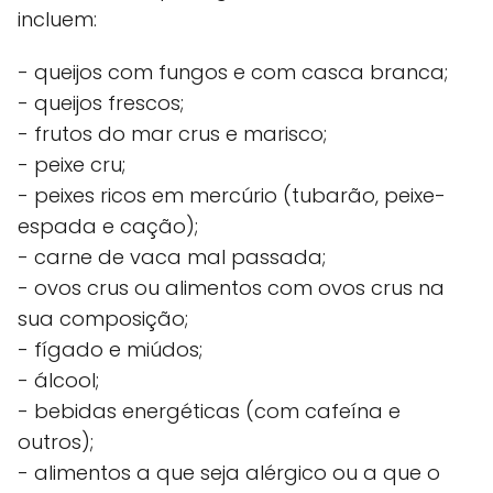
incluem:
- queijos com fungos e com casca branca;
- queijos frescos;
- frutos do mar crus e marisco;
- peixe cru;
- peixes ricos em mercúrio (tubarão, peixe-
espada e cação);
- carne de vaca mal passada;
- ovos crus ou alimentos com ovos crus na
sua composição;
- fígado e miúdos;
- álcool;
- bebidas energéticas (com cafeína e
outros);
- alimentos a que seja alérgico ou a que o