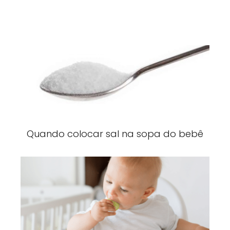
Quando colocar sal na sopa do bebê