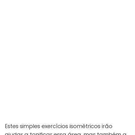
Estes simples exercícios isométricos irão
ajudar a tonificar essa área, mas também a