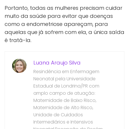
Portanto, todas as mulheres precisam cuidar
muito da saúde para evitar que doenças
como a endometriose apareçam, para
aquelas que já sofrem com ela, a única saída
é tratá-la.
Luana Araujo Silva
Resindência em Enfermagem
Neonatal pela Universidade
Estadual de Londrina/PR com
amplo campo de atuação:
Maternidade de Baixo Risco,
Maternidade de Alto Risco,
Unidade de Cuidados
Intermediários e Intensivos