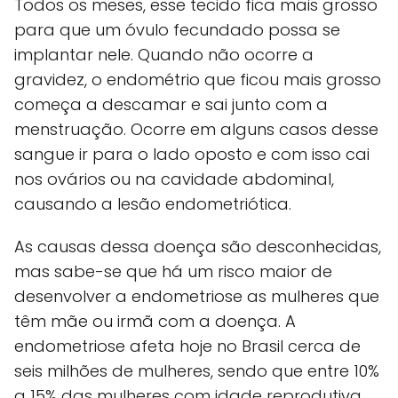
Todos os meses, esse tecido fica mais grosso
para que um óvulo fecundado possa se
implantar nele. Quando não ocorre a
gravidez, o endométrio que ficou mais grosso
começa a descamar e sai junto com a
menstruação. Ocorre em alguns casos desse
sangue ir para o lado oposto e com isso cai
nos ovários ou na cavidade abdominal,
causando a lesão endometriótica.
As causas dessa doença são desconhecidas,
mas sabe-se que há um risco maior de
desenvolver a endometriose as mulheres que
têm mãe ou irmã com a doença. A
endometriose afeta hoje no Brasil cerca de
seis milhões de mulheres, sendo que entre 10%
a 15% das mulheres com idade reprodutiva,