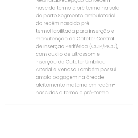
Neonatal,Recepção do Recém
nascido termo e pré termo na sala
de parto.Segmento ambulatorial
do recém nascido pré
termoHabilitada para inserção e
manutenção de Cateter Central
de Inserção Periférica (CCIP/PICC),
com auxilio de ultrassom e
Inserção de Cateter Umbilical
Arterial e Venoso.Também possui
ampla bagagem na áreade
aleitamento materno em recém-
nascidos a termo e pré-termo.