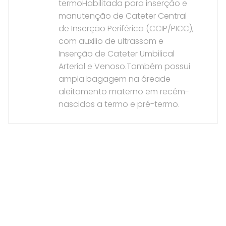
termoHabilitada para inserção e
manutenção de Cateter Central
de Inserção Periférica (CCIP/PICC),
com auxilio de ultrassom e
Inserção de Cateter Umbilical
Arterial e Venoso.Também possui
ampla bagagem na áreade
aleitamento materno em recém-
nascidos a termo e pré-termo.