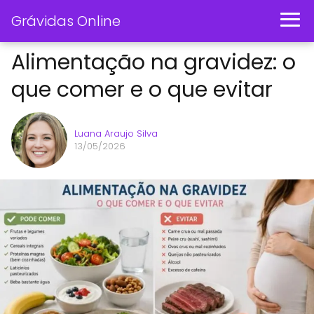
Grávidas Online
Alimentação na gravidez: o
que comer e o que evitar
Luana Araujo Silva
13/05/2026