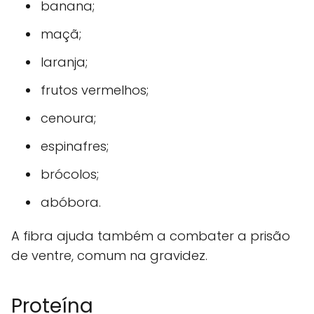
banana;
maçã;
laranja;
frutos vermelhos;
cenoura;
espinafres;
brócolos;
abóbora.
A fibra ajuda também a combater a prisão
de ventre, comum na gravidez.
Proteína