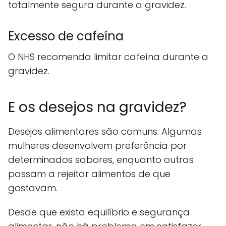
totalmente segura durante a gravidez.
Excesso de cafeína
O NHS recomenda limitar cafeína durante a
gravidez.
E os desejos na gravidez?
Desejos alimentares são comuns. Algumas
mulheres desenvolvem preferência por
determinados sabores, enquanto outras
passam a rejeitar alimentos de que
gostavam.
Desde que exista equilíbrio e segurança