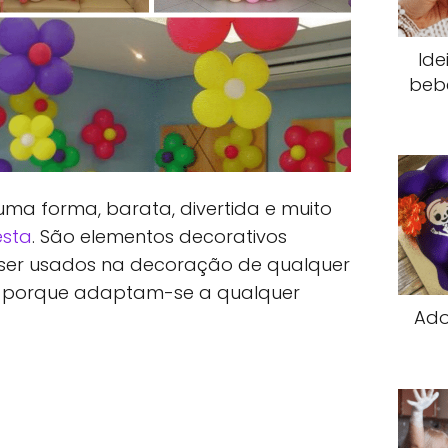
Ide
beb
ma forma, barata, divertida e muito
esta
. São elementos decorativos
 ser usados na decoração de qualquer
til, porque adaptam-se a qualquer
Ado