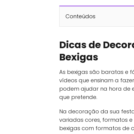
Conteúdos
Dicas de Decor
Bexigas
As bexigas são baratas e fác
vídeos que ensinam a fazer p
podem ajudar na hora de 
que pretende.
Na decoração da sua festa
variadas cores, formatos e 
bexigas com formatos de co