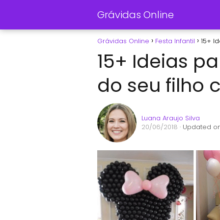
Grávidas Online
Grávidas Online
Festa Infantil
15+ I
15+ Ideias p
do seu filho
Luana Araujo Silva
20/06/2018
· Updated on