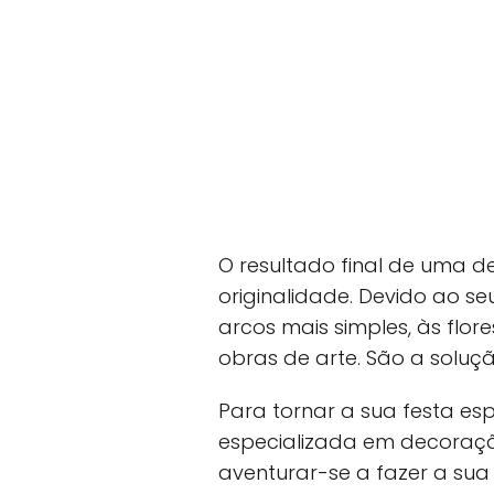
O resultado final de uma
originalidade. Devido ao s
arcos mais simples, às flore
obras de arte. São a soluç
Para tornar a sua festa e
especializada em decora
aventurar-se a fazer a sua