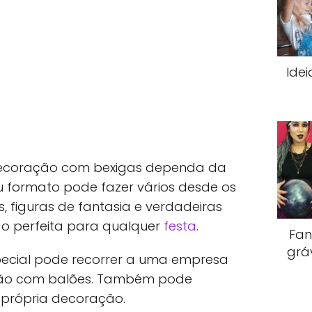
Idei
 decoração com bexigas dependa da
eu formato pode fazer vários desde os
s, figuras de fantasia e verdadeiras
ão perfeita para qualquer
festa
.
Fan
gráv
special pode recorrer a uma empresa
ção com balões. Também pode
 própria decoração.