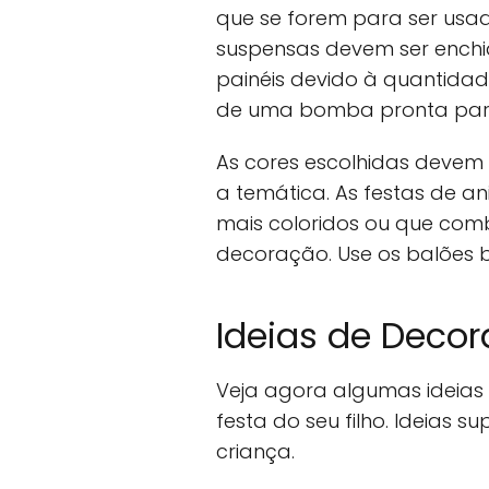
que se forem para ser usa
suspensas devem ser enchid
painéis devido à quantidad
de uma bomba pronta para
As cores escolhidas devem 
a temática. As festas de an
mais coloridos ou que com
decoração. Use os balões 
Ideias de Deco
Veja agora algumas ideias 
festa do seu filho. Ideias 
criança.