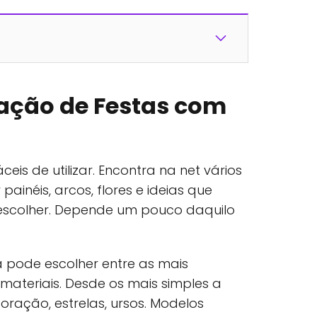
ação de Festas com
eis de utilizar. Encontra na net vários
ainéis, arcos, flores e ideias que
escolher. Depende um pouco daquilo
 pode escolher entre as mais
materiais. Desde os mais simples a
ração, estrelas, ursos. Modelos