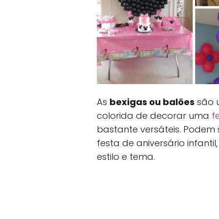
As
bexigas ou balões
são u
colorida de decorar uma
f
bastante versáteis. Podem
festa de aniversário infan
estilo e tema.