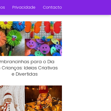
os
Privacidade
Contacto
mbrancinhas para o Dia
 Crianças: Ideias Criativas
e Divertidas