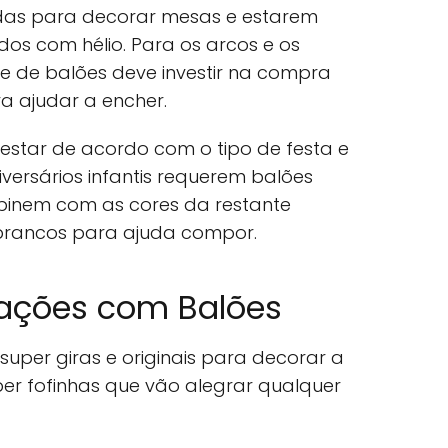
das para decorar mesas e estarem
os com hélio. Para os arcos e os
e de balões deve investir na compra
 ajudar a encher.
estar de acordo com o tipo de festa e
iversários infantis requerem balões
binem com as cores da restante
brancos para ajuda compor.
rações com Balões
super giras e originais para decorar a
super fofinhas que vão alegrar qualquer