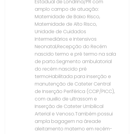
Estadual de Londrina/PR com
amplo campo de atuação:
Maternidade de Baixo Risco,
Maternidade de Alto Risco,
Unidade de Cuidados
Intermediários e Intensivos
Neonatal,Recepção do Recém
nascido termo e pré termo na sala
de parto.Segmento ambulatorial
do recém nascido pré
termoHabilitada para inserção e
manutenção de Cateter Central
de Inserção Periférica (CCIP/PICC),
com auxilio de ultrassom e
Inserção de Cateter Umbilical
Arterial e Venoso.Também possui
ampla bagagem na áreade
aleitamento materno em recém-