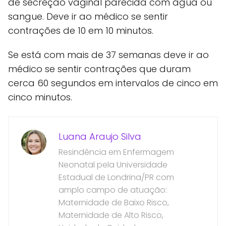
de secreção vaginal parecida com água ou
sangue. Deve ir ao médico se sentir
contrações de 10 em 10 minutos.
Se está com mais de 37 semanas deve ir ao
médico se sentir contrações que duram
cerca 60 segundos em intervalos de cinco em
cinco minutos.
Luana Araujo Silva
Resindência em Enfermagem
Neonatal pela Universidade
Estadual de Londrina/PR com
amplo campo de atuação:
Maternidade de Baixo Risco,
Maternidade de Alto Risco,