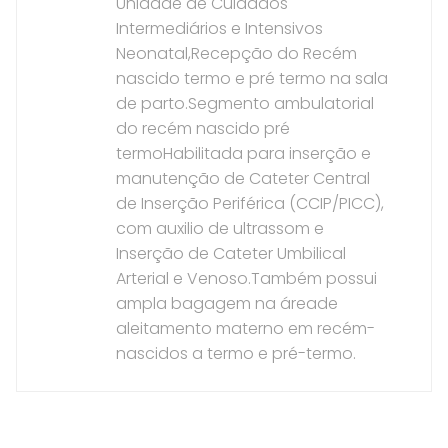
Unidade de Cuidados
Intermediários e Intensivos
Neonatal,Recepção do Recém
nascido termo e pré termo na sala
de parto.Segmento ambulatorial
do recém nascido pré
termoHabilitada para inserção e
manutenção de Cateter Central
de Inserção Periférica (CCIP/PICC),
com auxilio de ultrassom e
Inserção de Cateter Umbilical
Arterial e Venoso.Também possui
ampla bagagem na áreade
aleitamento materno em recém-
nascidos a termo e pré-termo.