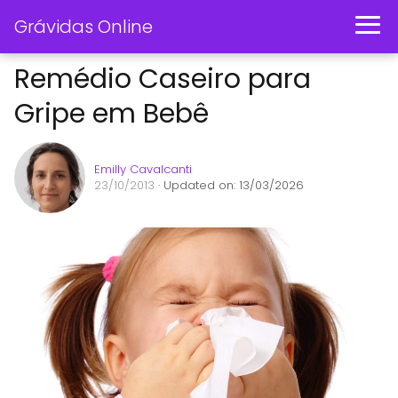
Grávidas Online
Remédio Caseiro para
Gripe em Bebê
Emilly Cavalcanti
23/10/2013
· Updated on: 13/03/2026