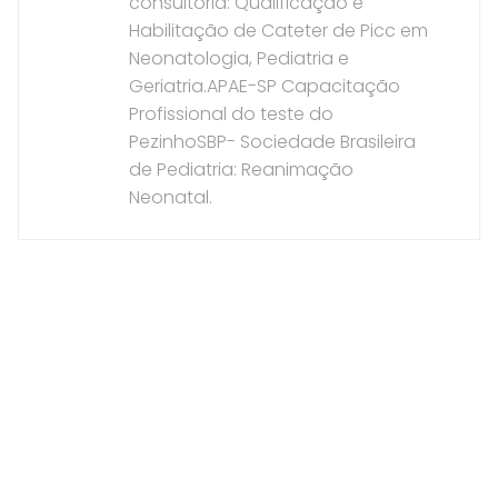
consultoria: Qualificação e
Habilitação de Cateter de Picc em
Neonatologia, Pediatria e
Geriatria.APAE-SP Capacitação
Profissional do teste do
PezinhoSBP- Sociedade Brasileira
de Pediatria: Reanimação
Neonatal.