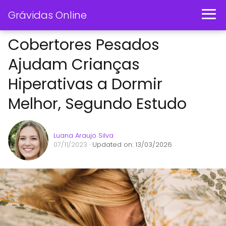
Grávidas Online
Cobertores Pesados
Ajudam Crianças
Hiperativas a Dormir
Melhor, Segundo Estudo
Luana Araujo Silva
07/11/2023
· Updated on: 13/03/2026