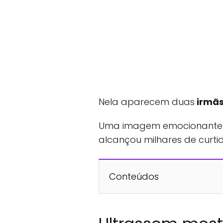
Nela aparecem duas
irmã
Uma imagem emocionante se
alcançou milhares de curti
Conteúdos