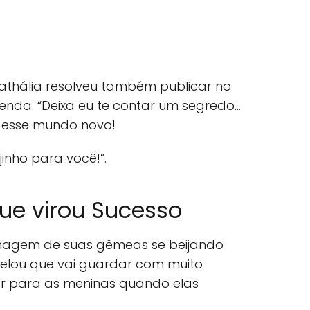
athália resolveu também publicar no
nda. “Deixa eu te contar um segredo...
 esse mundo novo!
jinho para você!”.
e virou Sucesso
imagem de suas gêmeas se beijando
evelou que vai guardar com muito
ar para as meninas quando elas