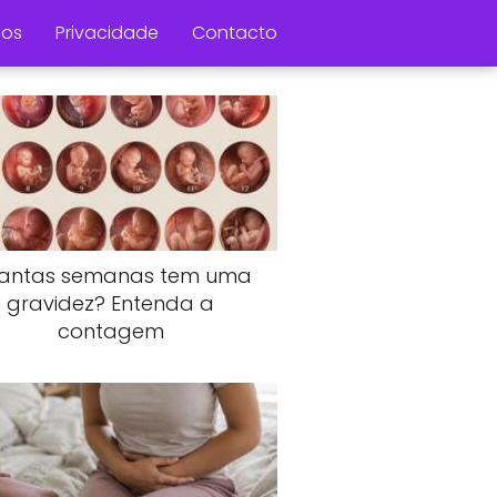
os
Privacidade
Contacto
antas semanas tem uma
gravidez? Entenda a
contagem