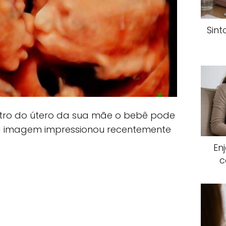
Sin
ro do útero da sua mãe o bebê pode
ma imagem impressionou recentemente
En
c