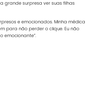
a grande surpresa ver suas filhas
surpresos e emocionados. Minha médica
m para não perder o clique. Eu não
ito emocionante”.