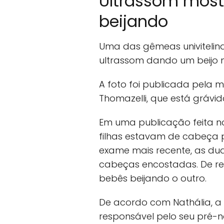
Ultrassom mos
beijando
Uma das gêmeas univiteli
ultrassom dando um beijo n
A foto foi publicada pela m
Thomazelli, que está grávi
Em uma publicação feita no
filhas estavam de cabeça p
exame mais recente, as d
cabeças encostadas. De re
bebês beijando o outro.
De acordo com Nathália, 
responsável pelo seu pré-