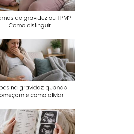
tomas de gravidez ou TPM?
Como distinguir
joos na gravidez: quando
omeçam e como aliviar