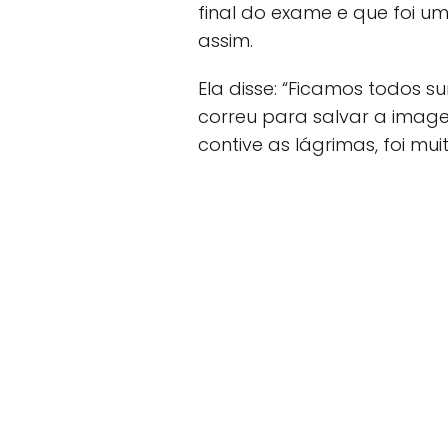
final do exame e que foi um
assim.
Ela disse: “Ficamos todos 
correu para salvar a image
contive as lágrimas, foi mu