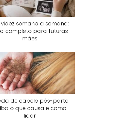
avidez semana a semana:
ia completo para futuras
mães
da de cabelo pós-parto:
iba o que causa e como
lidar