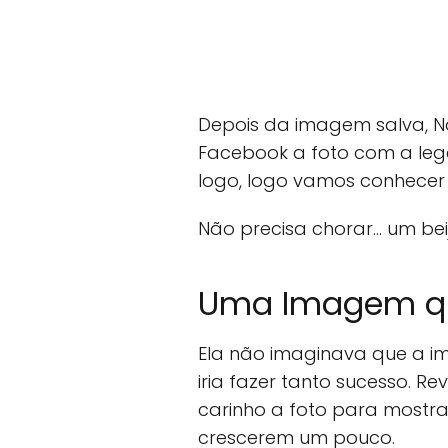
Depois da imagem salva, N
Facebook a foto com a lege
logo, logo vamos conhecer
Não precisa chorar... um bei
Uma Imagem qu
Ela não imaginava que a 
iria fazer tanto sucesso. R
carinho a foto para mostr
crescerem um pouco.