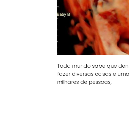
Todo mundo sabe que dent
fazer diversas coisas e u
milhares de pessoas,.