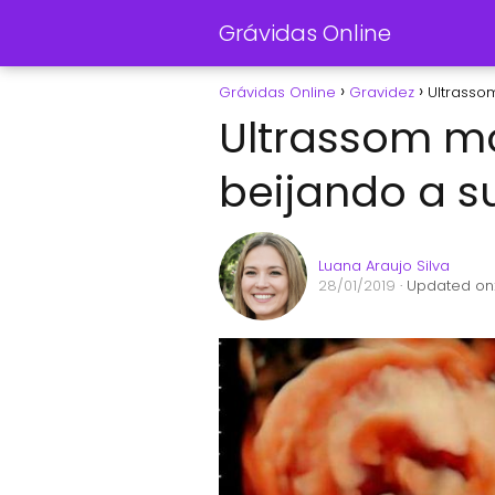
Grávidas Online
Grávidas Online
Gravidez
Ultrasso
Ultrassom m
beijando a 
Luana Araujo Silva
28/01/2019
· Updated on