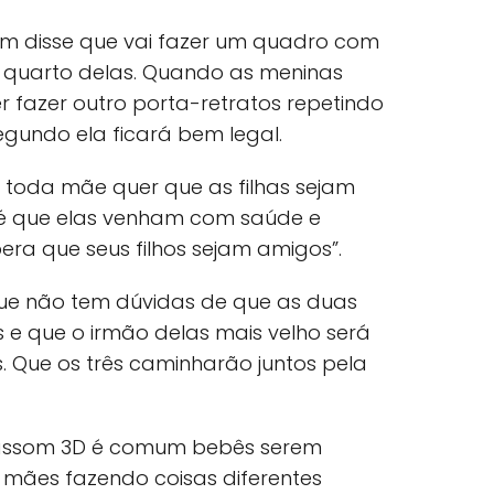
m disse que vai fazer um quadro com
 quarto delas. Quando as meninas
 fazer outro porta-retratos repetindo
segundo ela ficará bem legal.
 toda mãe quer que as filhas sejam
 é que elas venham com saúde e
ra que seus filhos sejam amigos”.
que não tem dúvidas de que as duas
 e que o irmão delas mais velho será
 Que os três caminharão juntos pela
trassom 3D é comum bebês serem
 mães fazendo coisas diferentes