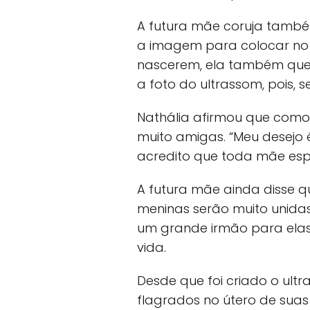
A futura mãe coruja també
a imagem para colocar no
nascerem, ela também quer
a foto do ultrassom, pois, 
Nathália afirmou que como
muito amigas. “Meu desejo
acredito que toda mãe espe
A futura mãe ainda disse 
meninas serão muito unidas
um grande irmão para elas.
vida.
Desde que foi criado o ul
flagrados no útero de suas