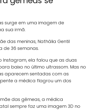
tra gêmeas se
nas surge em uma imagem de
a sua irmã.
ãe das meninas, Nathália Gentil
da de 36 semanas.
 Instagram, ela falou que as duas
ara baixo no último ultrassom. Mas no
uas aparecem sentadas com as
pente a médica flagrou um dos
a mãe das gêmeas, a médica
natal sempre faz uma imagem 3D no