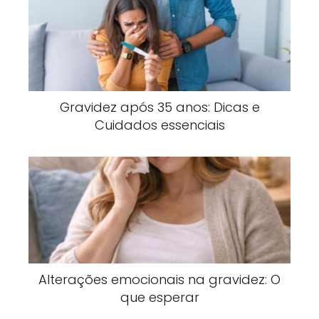
Gravidez após 35 anos: Dicas e
Cuidados essenciais
Alterações emocionais na gravidez: O
que esperar