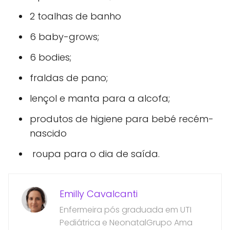
2 toalhas de banho
6 baby-grows;
6 bodies;
fraldas de pano;
lençol e manta para a alcofa;
produtos de higiene para bebé recém-
nascido
roupa para o dia de saída.
Emilly Cavalcanti
Enfermeira pós graduada em UTI
Pediátrica e NeonatalGrupo Ama