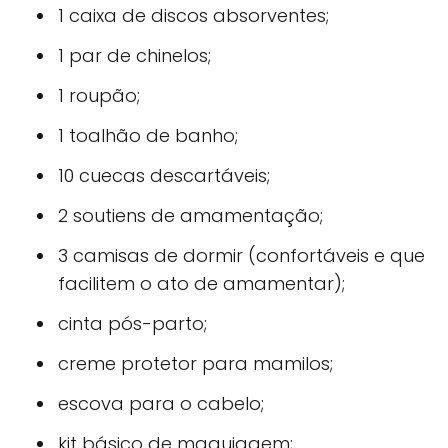
1 caixa de discos absorventes;
1 par de chinelos;
1 roupão;
1 toalhão de banho;
10 cuecas descartáveis;
2 soutiens de amamentação;
3 camisas de dormir (confortáveis e que
facilitem o ato de amamentar);
cinta pós-parto;
creme protetor para mamilos;
escova para o cabelo;
kit básico de maquiagem;