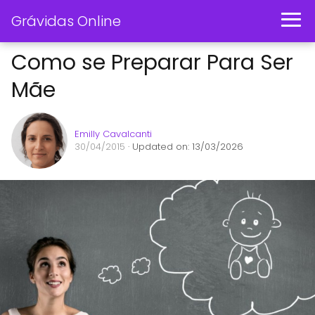
Grávidas Online
Como se Preparar Para Ser
Mãe
Emilly Cavalcanti
30/04/2015
· Updated on: 13/03/2026