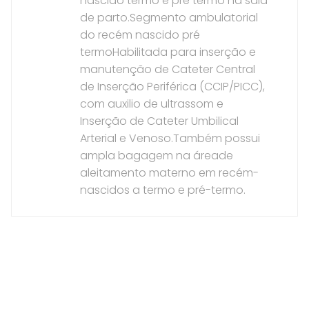
nascido termo e pré termo na sala
de parto.Segmento ambulatorial
do recém nascido pré
termoHabilitada para inserção e
manutenção de Cateter Central
de Inserção Periférica (CCIP/PICC),
com auxilio de ultrassom e
Inserção de Cateter Umbilical
Arterial e Venoso.Também possui
ampla bagagem na áreade
aleitamento materno em recém-
nascidos a termo e pré-termo.