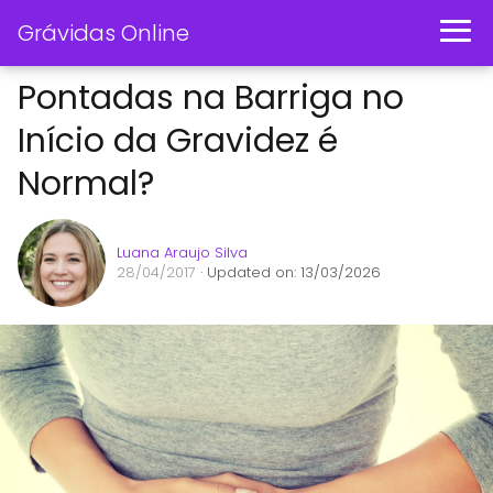
Grávidas Online
Pontadas na Barriga no
Início da Gravidez é
Normal?
Luana Araujo Silva
28/04/2017
· Updated on: 13/03/2026