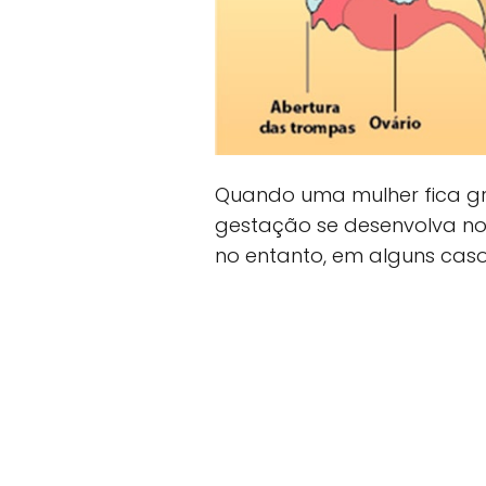
Quando uma mulher fica gr
gestação se desenvolva no
no entanto, em alguns caso