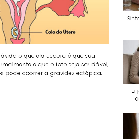
Sin
ávida o que ela espera é que sua
rmalmente e que o feto seja saudável,
s pode ocorrer a gravidez ectópica.
En
c