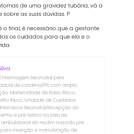
intomas de uma gravidez tubária, vá a
 sobre as suas dúvidas. P
é o final, é necessário que a gestante
dos os cuidados para que ela e o
ida.
ilva
 Enfermagem Neonatal pela
tadual de Londrina/PR com amplo
o: Maternidade de Baixo Risco,
Alto Risco, Unidade de Cuidados
e Intensivos Neonatal,Recepção do
ermo e pré termo na sala de
ambulatorial do recém nascido pré
 para inserção e manutenção de