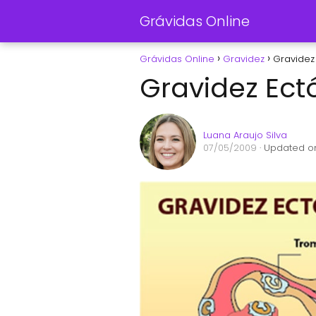
Grávidas Online
Grávidas Online
Gravidez
Gravidez
Gravidez Ect
Luana Araujo Silva
07/05/2009
· Updated on