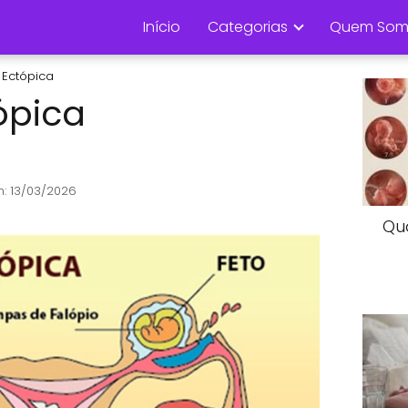
Início
Categorias
Quem Som
 Ectópica
ópica
: 13/03/2026
Qu