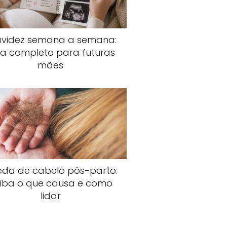
avidez semana a semana:
ia completo para futuras
mães
da de cabelo pós-parto:
iba o que causa e como
lidar