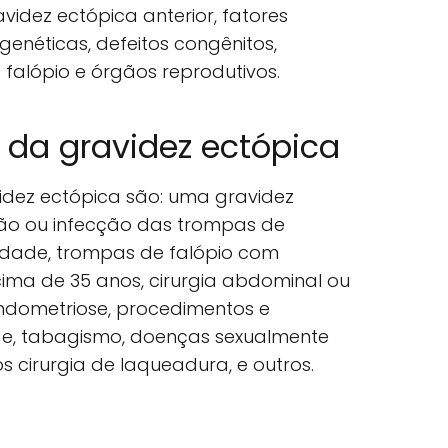
videz ectópica anterior, fatores
enéticas, defeitos congênitos,
falópio e órgãos reprodutivos.
o da gravidez ectópica
videz ectópica são: uma gravidez
ção ou infecção das trompas de
ilidade, trompas de falópio com
cima de 35 anos, cirurgia abdominal ou
 endometriose, procedimentos e
de, tabagismo, doenças sexualmente
ós cirurgia de laqueadura, e outros.