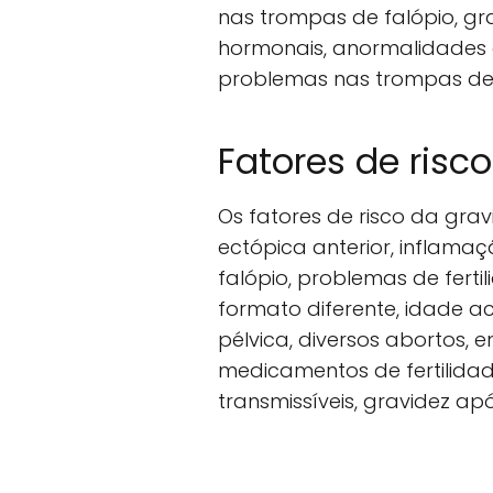
nas trompas de falópio, gra
hormonais, anormalidades g
problemas nas trompas de 
Fatores de risc
Os fatores de risco da gra
ectópica anterior, inflama
falópio, problemas de fert
formato diferente, idade a
pélvica, diversos abortos,
medicamentos de fertilida
transmissíveis, gravidez ap