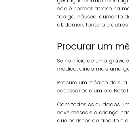
gestação normal, mas alg
não é normal: atraso na men
fadiga, náusea, aumento d
abdômen, tontura e outros.
Procurar um m
Se no início de uma gravide
médica, ainda mais uma g
Procure um médico de sua c
necessários e um pré Natal
Com todos os cuidados um
nove meses e a criança nas
que os riscos de aborto e 