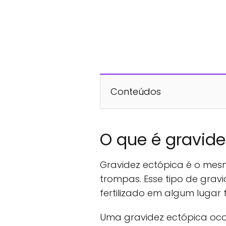
Conteúdos
O que é gravide
Gravidez ectópica é o mesm
trompas. Esse tipo de grav
fertilizado em algum lugar 
Uma gravidez ectópica oc