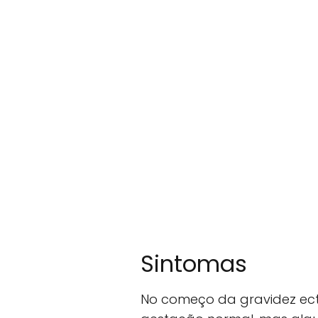
Sintomas
No começo da gravidez ect