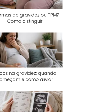
tomas de gravidez ou TPM?
Como distinguir
joos na gravidez: quando
omeçam e como aliviar