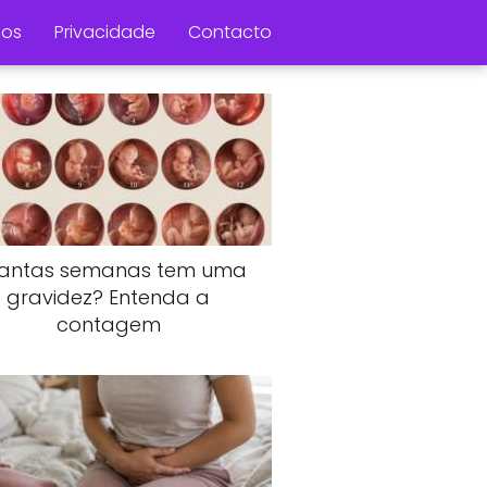
os
Privacidade
Contacto
antas semanas tem uma
gravidez? Entenda a
contagem