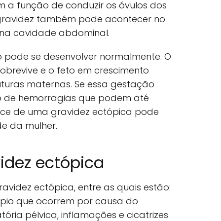
m a função de conduzir os óvulos dos
a gravidez também pode acontecer no
u na cavidade abdominal.
 pode se desenvolver normalmente. O
 sobrevive e o feto em crescimento
ruturas maternas. Se essa gestação
sco de hemorragias que podem até
oce de uma gravidez ectópica pode
de da mulher.
idez ectópica
avidez ectópica, entre as quais estão:
pio que ocorrem por causa do
ria pélvica, inflamações e cicatrizes