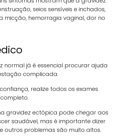
uns sintomas mostram que a gravidez
struação, seios sensíveis e inchados,
a micção, hemorragia vaginal, dor no
édico
z normal já é essencial procurar ajuda
estação complicada.
onfiança, realize todos os exames
 completo.
a gravidez ectópica pode chegar aos
cer saudável, mas é importante dizer
de outros problemas são muito altos.