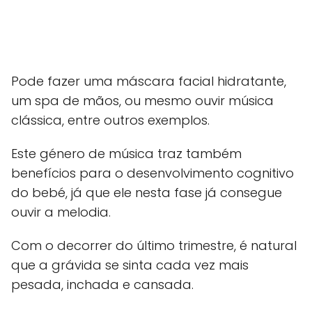
Pode fazer uma máscara facial hidratante,
um spa de mãos, ou mesmo ouvir música
clássica, entre outros exemplos.
Este género de música traz também
benefícios para o desenvolvimento cognitivo
do bebé, já que ele nesta fase já consegue
ouvir a melodia.
Com o decorrer do último trimestre, é natural
que a grávida se sinta cada vez mais
pesada, inchada e cansada.