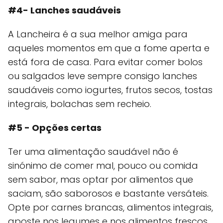
#4- Lanches saudáveis
A Lancheira é a sua melhor amiga para
aqueles momentos em que a fome aperta e
está fora de casa. Para evitar comer bolos
ou salgados leve sempre consigo lanches
saudáveis como iogurtes, frutos secos, tostas
integrais, bolachas sem recheio.
#5 - Opções certas
Ter uma alimentação saudável não é
sinónimo de comer mal, pouco ou comida
sem sabor, mas optar por alimentos que
saciam, são saborosos e bastante versáteis.
Opte por carnes brancas, alimentos integrais,
aposte nos legumes e nos alimentos frescos.