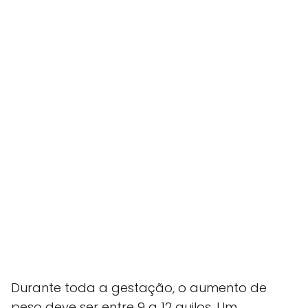
Durante toda a gestação, o aumento de
peso deve ser entre 9 a 12 quilos. Um