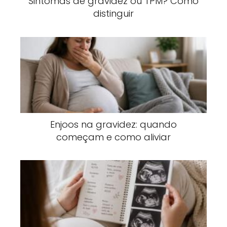
Sintomas de gravidez ou TPM? Como
distinguir
Enjoos na gravidez: quando
começam e como aliviar