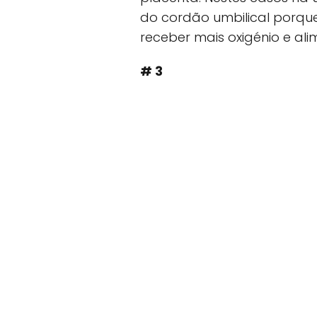
do cordão umbilical porq
receber mais oxigénio e ali
# 3