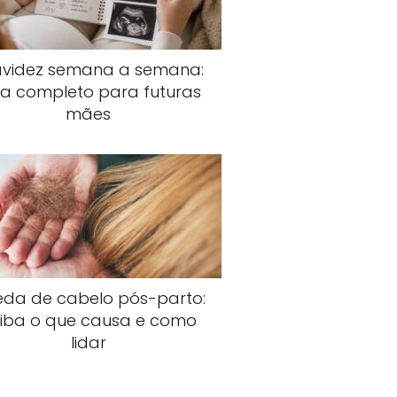
avidez semana a semana:
ia completo para futuras
mães
da de cabelo pós-parto:
iba o que causa e como
lidar