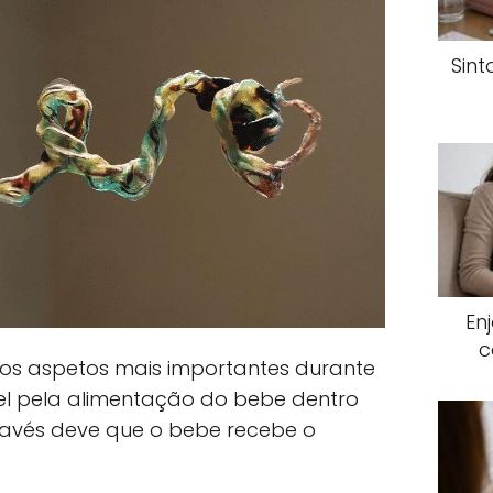
Sin
En
c
os aspetos mais importantes durante
vel pela alimentação do bebe dentro
avés deve que o bebe recebe o