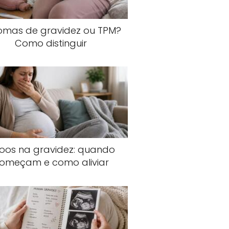
tomas de gravidez ou TPM?
Como distinguir
joos na gravidez: quando
omeçam e como aliviar