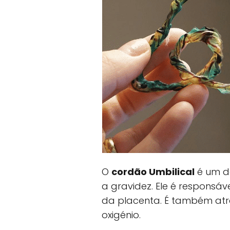
O
cordão Umbilical
é um d
a gravidez. Ele é responsá
da placenta. É também atr
oxigénio.