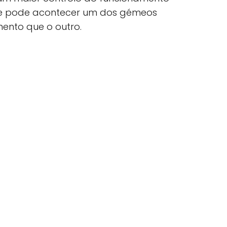
ue pode acontecer um dos gémeos
mento que o outro.