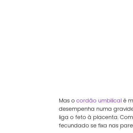
Mas o
cordão umbilical
é mu
desempenha numa gravidez
liga o feto à placenta. C
fecundado se fixa nas pare