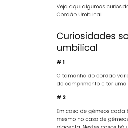
Veja aqui algumas curiosi
Cordão Umbilical.
Curiosidades s
umbilical
# 1
O tamanho do cordão varia
de comprimento e ter uma 
# 2
Em caso de gêmeos cada be
mesmo no caso de gémeos 
placenta. Nestes casos há