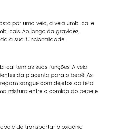
sto por uma veia, a veia umbilical e
mbilicais. Ao longo da gravidez,
cada a sua funcionalidade.
ical tem as suas funções. A veia
rientes da placenta para o bebê. As
arregam sangue com dejetos do feto
ma mistura entre a comida do bebe e
ebe e de transportar o oxigénio