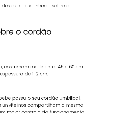
dades que desconhecia sobre o
obre o cordão
, costumam medir entre 45 e 60 cm
espessura de 1-2 cm.
be possui o seu cordão umbilical,
univitelinos compartilham a mesma
 um maior controlo do funcionamento