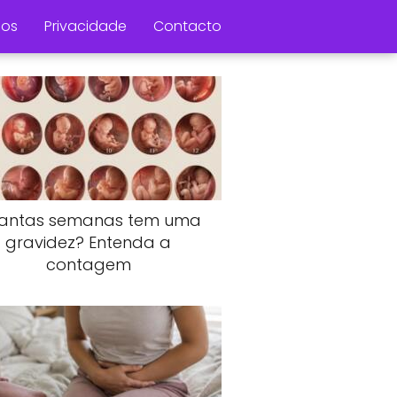
os
Privacidade
Contacto
antas semanas tem uma
gravidez? Entenda a
contagem