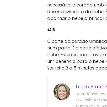
necessário, o cordão umbili
desenvolvimento do bebe. 
apanhar o bebe a brincar 
# 6
O corte do cordão umbilic
num parto. É o corte efetiv
bebe. Estudos comprovam q
um benefício para o bebe.
ser feito 3 a 5 minutos dep
Luana Araujo S
Resindência em
Universidade Es
campo de atuaçã