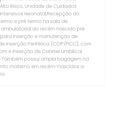
Alto Risco, Unidade de Cuidados
e Intensivos Neonatal,Recepção do
ermo e pré termo na sala de
ambulatorial do recém nascido pré
 para inserção e manutenção de
de Inserção Periférica (CCIP/PICC), com
ssom e Inserção de Cateter Umbilical
oso.Também possui ampla bagagem na
ento materno em recém-nascidos a
mo.