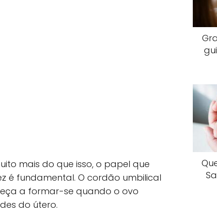
Gr
gu
Que
ito mais do que isso, o papel que
Sa
 é fundamental. O cordão umbilical
omeça a formar-se quando o ovo
des do útero.