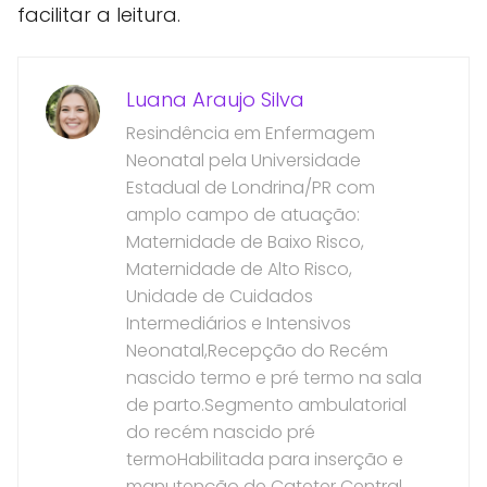
facilitar a leitura.
Luana Araujo Silva
Resindência em Enfermagem
Neonatal pela Universidade
Estadual de Londrina/PR com
amplo campo de atuação:
Maternidade de Baixo Risco,
Maternidade de Alto Risco,
Unidade de Cuidados
Intermediários e Intensivos
Neonatal,Recepção do Recém
nascido termo e pré termo na sala
de parto.Segmento ambulatorial
do recém nascido pré
termoHabilitada para inserção e
manutenção de Cateter Central