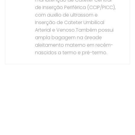
de Inserção Periférica (CCIP/PICC),
com auxilio de ultrassom e
Inserção de Cateter Umbilical
Arterial e Venoso.Também possui
ampla bagagem na áreade
aleitamento materno em recém-
nascidos a termo e pré-termo.