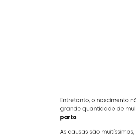
Entretanto, o nascimento n
grande quantidade de mul
parto
.
As causas são muitíssimas