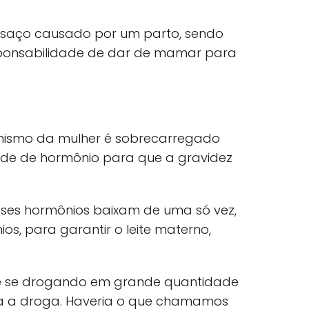
saço causado por um parto, sendo
sponsabilidade de dar de mamar para
anismo da mulher é sobrecarregado
e de hormônio para que a gravidez
ses hormônios baixam de uma só vez,
os, para garantir o leite materno,
se se drogando em grande quantidade
da a droga. Haveria o que chamamos