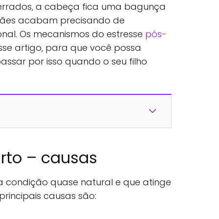
errados, a cabeça fica uma bagunça
 mães acabam precisando de
nal. Os mecanismos do estresse
pós-
se artigo, para que você possa
ssar por isso quando o seu filho
rto – causas
 condição quase natural e que atinge
principais causas são: