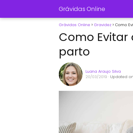
Grávidas Online
Grávidas Online
Gravidez
Como Evi
Como Evitar 
parto
Luana Araujo Silva
20/03/2019
· Updated on