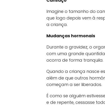
Cansaço
Imagine o tamanho do can
que logo depois vem à re
a criança.
Mudanças hormonais
Durante a gravidez, o org
com uma grande quantidad
ocorra de forma tranquila.
Quando a criança nasce es
além de que outros hormôni
começam a ser liberados.
É como se alguém estives
e de repente, cessasse to