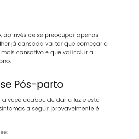
, ao invés de se preocupar apenas
lher já cansada vai ter que começar a
mais cansativo e que vai incluir a
ono.
sse Pós-parto
 a você acabou de dar a luz e está
sintomas a seguir, provavelmente é
se;