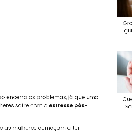
Gr
gu
ão encerra os problemas, já que uma
Que
heres sofre com o
estresse pós-
Sa
, e as mulheres começam a ter