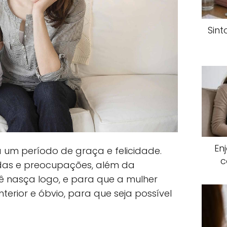
Sin
En
 um período de graça e felicidade.
c
das e preocupações, além da
 nasça logo, e para que a mulher
erior e óbvio, para que seja possível