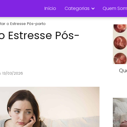
Início
Categorias
Quem Som
tar o Estresse Pós-parto
o Estresse Pós-
Qu
: 13/03/2026