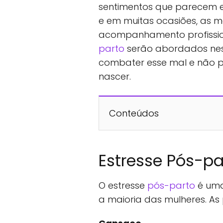
sentimentos que parecem 
e em muitas ocasiões, as
acompanhamento profissio
parto
serão abordados nes
combater esse mal e não pa
nascer.
Conteúdos
Estresse Pós-pa
O estresse
pós-parto
é uma
a maioria das mulheres. As 