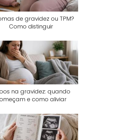
tomas de gravidez ou TPM?
Como distinguir
joos na gravidez: quando
omeçam e como aliviar