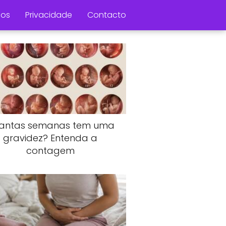
os
Privacidade
Contacto
antas semanas tem uma
gravidez? Entenda a
contagem