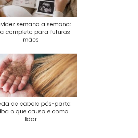
avidez semana a semana:
ia completo para futuras
mães
da de cabelo pós-parto:
iba o que causa e como
lidar