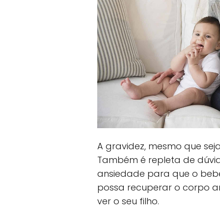
A gravidez, mesmo que seja
Também é repleta de dúvi
ansiedade para que o bebê
possa recuperar o corpo ant
ver o seu filho.