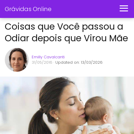
Grávidas Online
Coisas que Você passou a
Odiar depois que Virou Mãe
Emilly Cavalcanti
31/05/2016
· Updated on: 13/03/2026