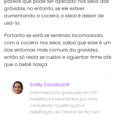
parece que pode ser aplicado nos seios das
grávidas, no entanto, se ele estiver
aumentando a coceira, o ideal é deixar de
usá-lo.
Portanto se está se sentindo incomodada
com a coceira nos seios, saiba que esse é um
dos sintomas mais comuns da gravidez,
então só resta se cuidar e aguentar firme até
que o bebê nasça.
Emilly Cavalcanti
Enfermeira pós graduada em UTI
Pediátrica e NeonatalGrupo Ama
consultoria: Qualificação e
Habilitação de Cateter de Picc em