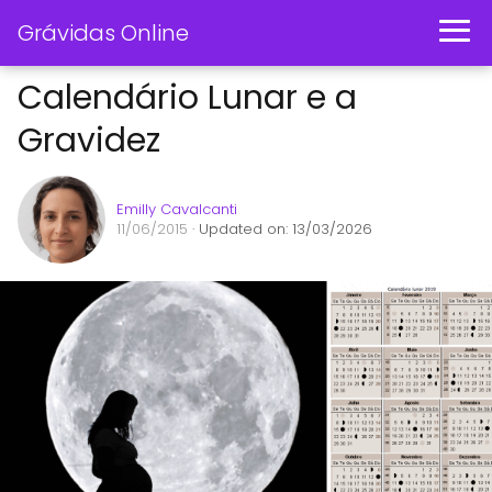
Grávidas Online
Calendário Lunar e a
Gravidez
Emilly Cavalcanti
11/06/2015
· Updated on: 13/03/2026