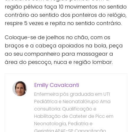
região pélvica faça 10 movimentos no sentido
contrário ao sentido dos ponteiros do relógio,
respire 5 vezes e repita no sentido contrário.
Coloque-se de joelhos no chão, com os
braços e a cabeça apoiados na bola, peça
ao seu companheiro para massagear a
área do pescoço, nuca e região lombar.
Emilly Cavalcanti
Enfermeira pós graduada em UTI
Pediátrica e NeonatalGrupo Ama
consultoria: Qualificação e
Habilitação de Cateter de Picc em
Neonatologia, Pediatria e
Geriatria.APAE-SP Capacitação