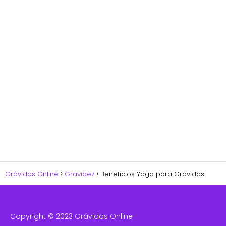
Grávidas Online
Gravidez
Benefícios Yoga para Grávidas
Copyright © 2023 Grávidas Online