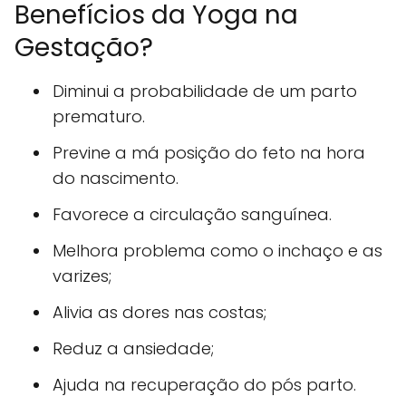
Benefícios da Yoga na
Gestação?
Diminui a probabilidade de um parto
prematuro.
Previne a má posição do feto na hora
do nascimento.
Favorece a circulação sanguínea.
Melhora problema como o inchaço e as
varizes;
Alivia as dores nas costas;
Reduz a ansiedade;
Ajuda na recuperação do pós parto.