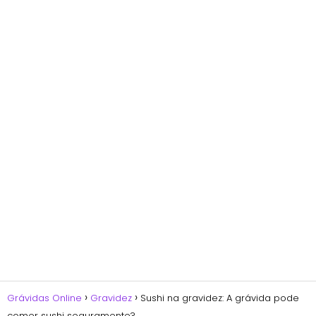
Grávidas Online
Gravidez
Sushi na gravidez: A grávida pode
comer sushi seguramente?