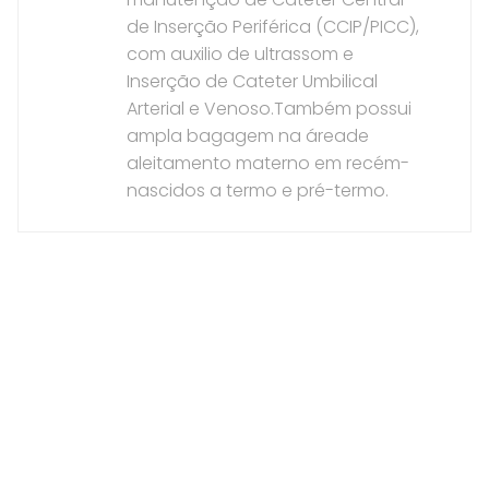
de Inserção Periférica (CCIP/PICC),
com auxilio de ultrassom e
Inserção de Cateter Umbilical
Arterial e Venoso.Também possui
ampla bagagem na áreade
aleitamento materno em recém-
nascidos a termo e pré-termo.