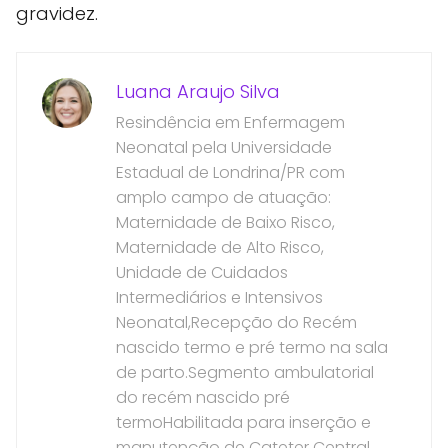
gravidez.
Luana Araujo Silva
Resindência em Enfermagem
Neonatal pela Universidade
Estadual de Londrina/PR com
amplo campo de atuação:
Maternidade de Baixo Risco,
Maternidade de Alto Risco,
Unidade de Cuidados
Intermediários e Intensivos
Neonatal,Recepção do Recém
nascido termo e pré termo na sala
de parto.Segmento ambulatorial
do recém nascido pré
termoHabilitada para inserção e
manutenção de Cateter Central