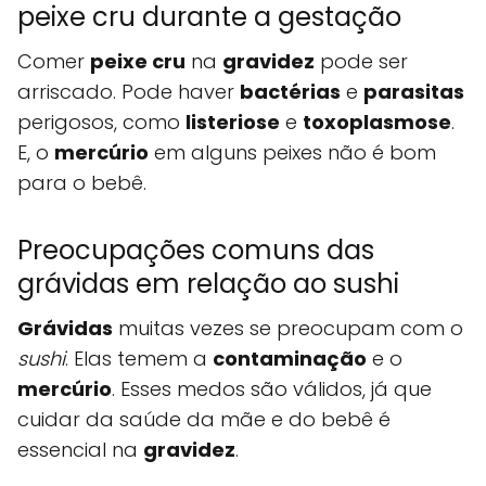
peixe cru durante a gestação
Comer
peixe cru
na
gravidez
pode ser
arriscado. Pode haver
bactérias
e
parasitas
perigosos, como
listeriose
e
toxoplasmose
.
E, o
mercúrio
em alguns peixes não é bom
para o bebê.
Preocupações comuns das
grávidas em relação ao sushi
Grávidas
muitas vezes se preocupam com o
sushi
. Elas temem a
contaminação
e o
mercúrio
. Esses medos são válidos, já que
cuidar da saúde da mãe e do bebê é
essencial na
gravidez
.