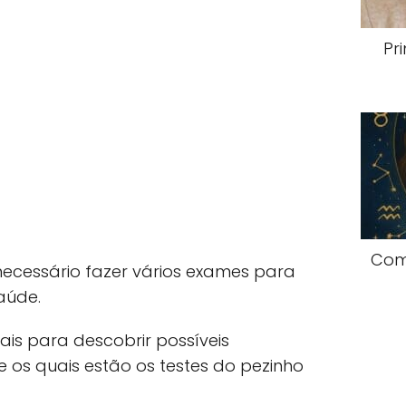
Pr
Com
cessário fazer vários exames para
aúde.
ais para descobrir possíveis
e os quais estão os testes do pezinho