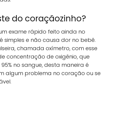
ste do coraçãozinho?
um exame rápido feito ainda no
s, é simples e não causa dor no bebê.
ulseira, chamada oxímetro, com esse
de concentração de oxigênio, que
 a 95% no sangue, desta maneira é
 tem algum problema no coração ou se
vel.