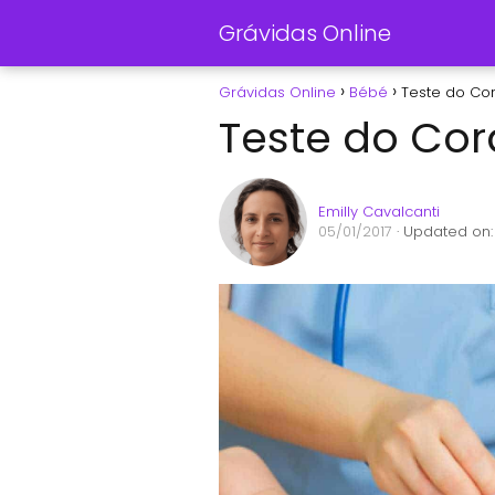
Grávidas Online
Grávidas Online
Bébé
Teste do Co
Teste do Co
Emilly Cavalcanti
05/01/2017
· Updated on: