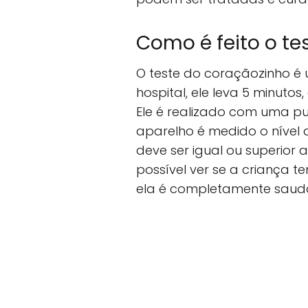
Como é feito o te
O teste do coraçãozinho é 
hospital, ele leva 5 minuto
Ele é realizado com uma p
aparelho é medido o nível 
deve ser igual ou superior
possível ver se a criança
ela é completamente saudá