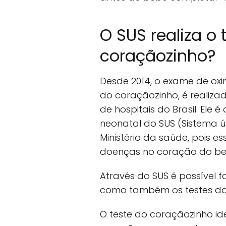
O SUS realiza o 
coraçãozinho?
Desde 2014, o exame de oxi
do coraçãozinho, é realiza
de hospitais do Brasil. Ele
neonatal do SUS (Sistema ú
Ministério da saúde, pois e
doenças no coração do be
Através do SUS é possível f
como também os testes da 
O teste do coraçãozinho i