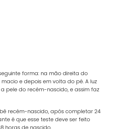
seguinte forma: na mão direita do
macio e depois em volta do pé. A luz
a pele do recém-nascido, e assim faz
bebê recém-nascido, após completar 24
nte é que esse teste deve ser feito
8 horas de nascido.