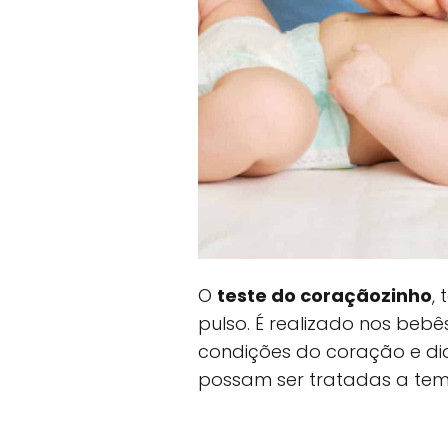
O
teste do coraçãozinho
,
pulso. É realizado nos bebê
condições do coração e di
possam ser tratadas a tem