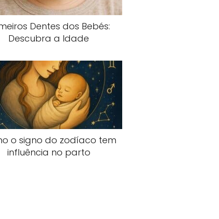
imeiros Dentes dos Bebés:
Descubra a Idade
o o signo do zodíaco tem
influência no parto