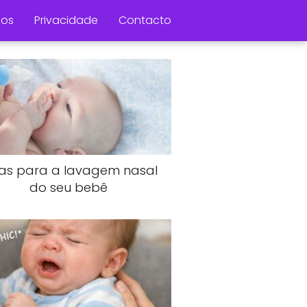
os
Privacidade
Contacto
as para a lavagem nasal
do seu bebê