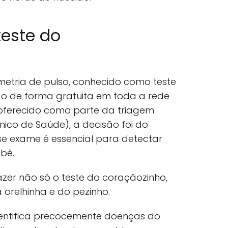
teste do
metria de pulso, conhecido como teste
do de forma gratuita em toda a rede
 é oferecido como parte da triagem
nico de Saúde), a decisão foi do
sse exame é essencial para detectar
bê.
azer não só o teste do coraçãozinho,
orelhinha e do pezinho.
dentifica precocemente doenças do