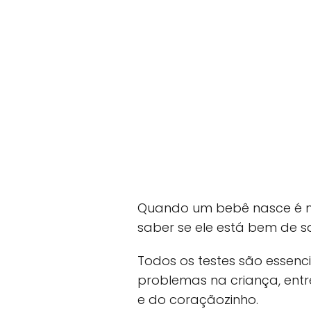
Quando um bebê nasce é ne
saber se ele está bem de s
Todos os testes são essenci
problemas na criança, entr
e do coraçãozinho.