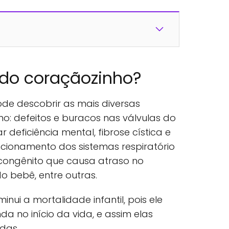
 do coraçãozinho?
de descobrir as mais diversas
: defeitos e buracos nas válvulas do
deficiência mental, fibrose cística e
cionamento dos sistemas respiratório
o congênito que causa atraso no
o bebê, entre outras.
nui a mortalidade infantil, pois ele
a no início da vida, e assim elas
das.