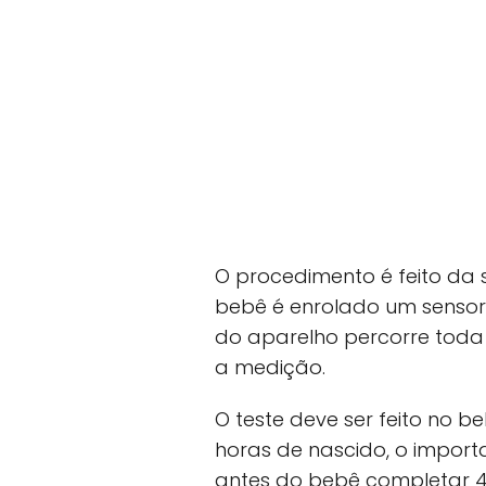
O procedimento é feito da 
bebê é enrolado um sensor 
do aparelho percorre toda 
a medição.
O teste deve ser feito no 
horas de nascido, o importa
antes do bebê completar 4