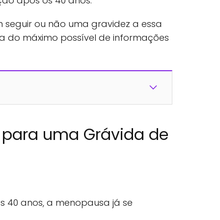
ção após os 40 anos.
m seguir ou não uma gravidez a essa
da do máximo possível de informações
s para uma Grávida de
 40 anos, a menopausa já se