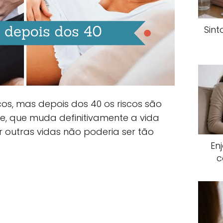
Sin
cos, mas depois dos 40 os riscos são
e, que muda definitivamente a vida
 outras vidas não poderia ser tão
En
c