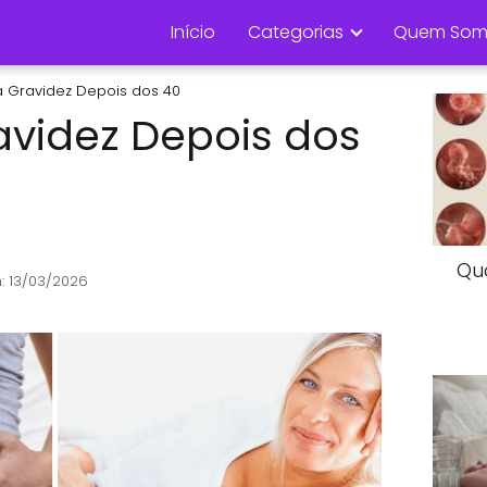
Início
Categorias
Quem Som
a Gravidez Depois dos 40
avidez Depois dos
Qu
: 13/03/2026