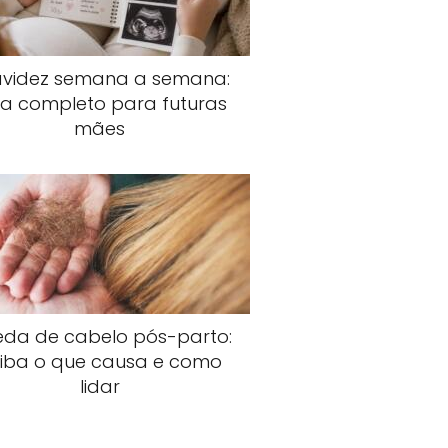
avidez semana a semana:
ia completo para futuras
mães
da de cabelo pós-parto:
iba o que causa e como
lidar