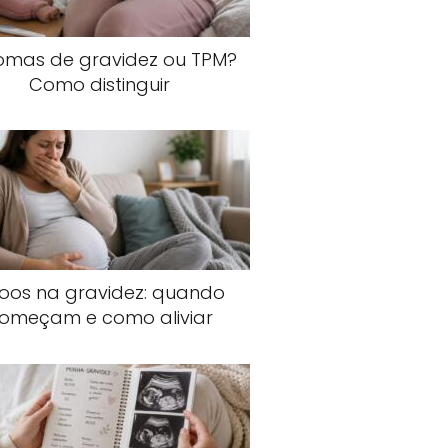
tomas de gravidez ou TPM?
Como distinguir
joos na gravidez: quando
omeçam e como aliviar