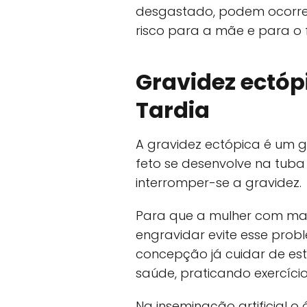
desgastado, podem ocorre
risco para a mãe e para o f
Gravidez ectó
Tardia
A gravidez ectópica é um 
feto se desenvolve na tuba
interromper-se a gravidez.
Para que a mulher com mai
engravidar evite esse pro
concepção já cuidar de est
saúde, praticando exercício
Na inseminação artificial 