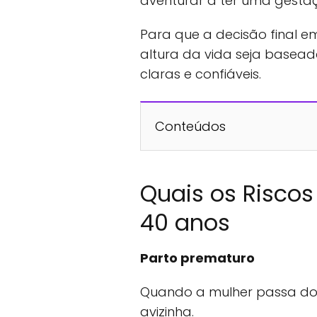
aventurar a ter uma gesta
Para que a decisão final e
altura da vida seja basea
claras e confiáveis.
Conteúdos
Quais os Risco
40 anos
Parto prematuro
Quando a mulher passa dos
avizinha.