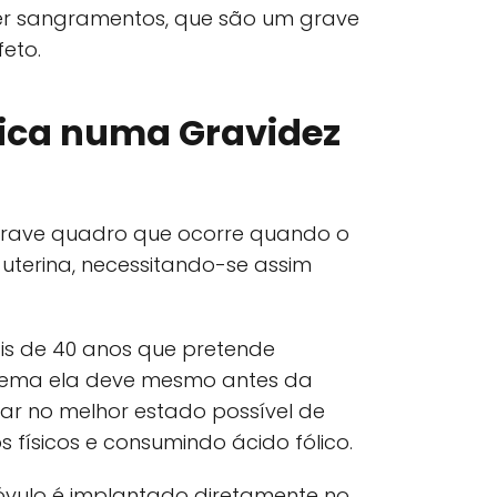
r sangramentos, que são um grave
eto.
pica numa Gravidez
grave quadro que ocorre quando o
 uterina, necessitando-se assim
s de 40 anos que pretende
blema ela deve mesmo antes da
ar no melhor estado possível de
s físicos e consumindo ácido fólico.
o óvulo é implantado diretamente no