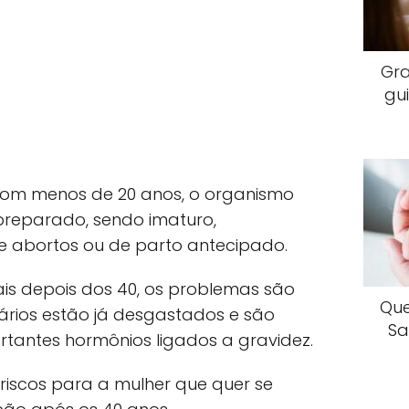
Gr
gu
com menos de 20 anos, o organismo
preparado, sendo imaturo,
 abortos ou de parto antecipado.
is depois dos 40, os problemas são
Que
vários estão já desgastados e são
Sa
rtantes hormônios ligados a gravidez.
 riscos para a mulher que quer se