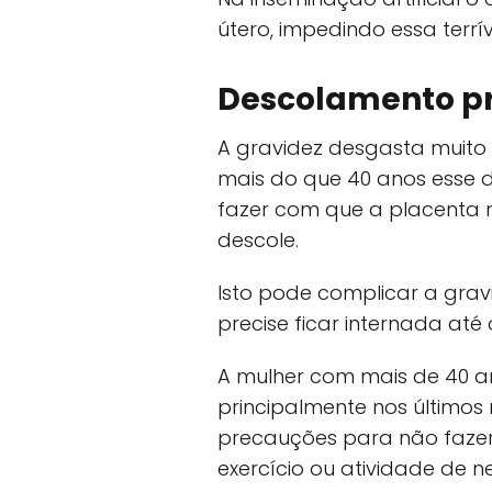
útero, impedindo essa terrív
Descolamento p
A gravidez desgasta muito
mais do que 40 anos esse d
fazer com que a placenta 
descole.
Isto pode complicar a gra
precise ficar internada até 
A mulher com mais de 40 a
principalmente nos últimos
precauções para não faze
exercício ou atividade de n