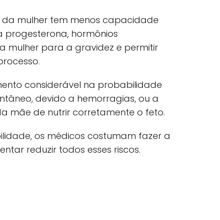
po da mulher tem menos capacidade
 a progesterona, hormônios
a mulher para a gravidez e permitir
processo.
mento considerável na probabilidade
ntâneo, devido a hemorragias, ou a
a mãe de nutrir corretamente o feto.
ilidade, os médicos costumam fazer a
ntar reduzir todos esses riscos.