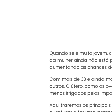
Quando se é muito jovem, 
da mulher ainda não está 
aumentando as chances de
Com mais de 30 e ainda ma
outros. O útero, como os o
menos irrigados pelos impo
Aqui traremos os principais