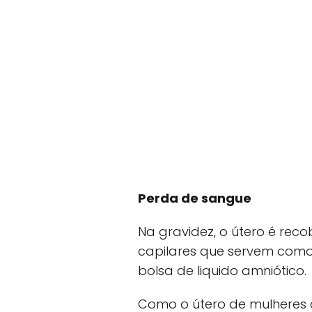
Perda de sangue
Na gravidez, o útero é re
capilares que servem como
bolsa de liquido amniótico.
Como o útero de mulheres 