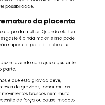
el possibilidade.
rematuro da placenta
 o corpo da mulher. Quando ela tem
esgaste é ainda maior, e isso pode
não suporte o peso do bebê e se
videz e fazendo com que a gestante
o parto.
nos e que está grávida deve,
 meses de gravidez, tomar muitas
r movimentos bruscos nem muito
ecessite de força ou cause impacto.