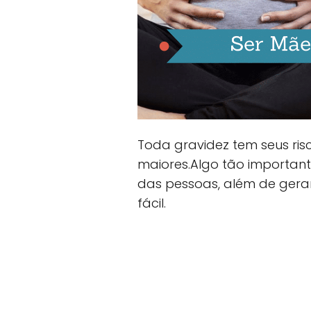
Toda gravidez tem seus ris
maiores.Algo tão important
das pessoas, além de gerar
fácil.