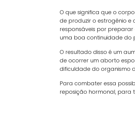
O que significa que o cor
de produzir o estrogênio e
responsáveis por preparar 
uma boa continuidade do 
O resultado disso é um au
de ocorrer um aborto espo
dificuldade do organismo d
Para combater essa possib
reposição hormonal, para te