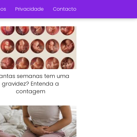
os
Privacidade
Contacto
antas semanas tem uma
gravidez? Entenda a
contagem