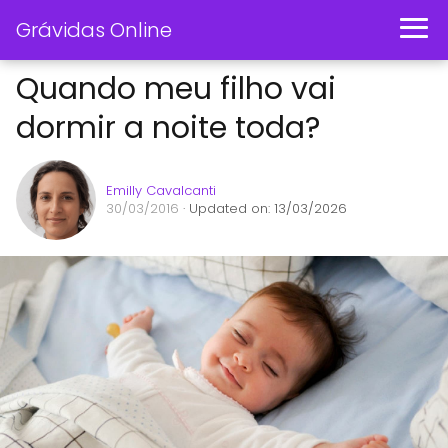
Grávidas Online
Quando meu filho vai
dormir a noite toda?
Emilly Cavalcanti
30/03/2016
· Updated on: 13/03/2026