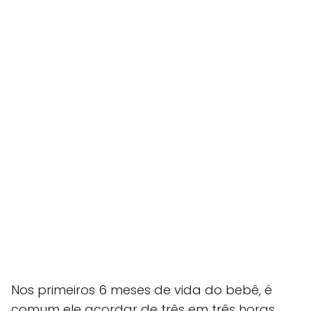
Nos primeiros 6 meses de vida do bebê, é
comum ele acordar de três em três horas