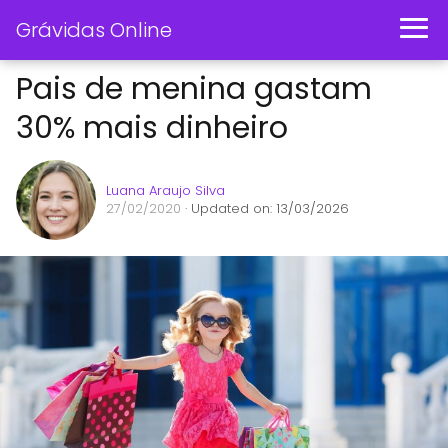
Grávidas Online
Pais de menina gastam
30% mais dinheiro
Luana Araujo Silva
27/02/2020
· Updated on: 13/03/2026