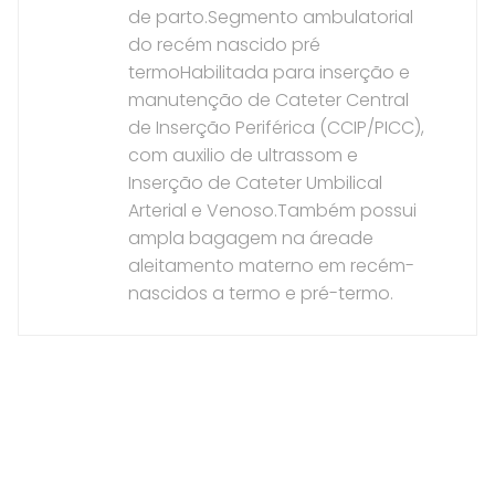
de parto.Segmento ambulatorial
do recém nascido pré
termoHabilitada para inserção e
manutenção de Cateter Central
de Inserção Periférica (CCIP/PICC),
com auxilio de ultrassom e
Inserção de Cateter Umbilical
Arterial e Venoso.Também possui
ampla bagagem na áreade
aleitamento materno em recém-
nascidos a termo e pré-termo.