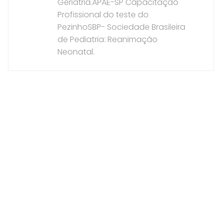
Geriatria.APAE-SP Capacitação
Profissional do teste do
PezinhoSBP- Sociedade Brasileira
de Pediatria: Reanimação
Neonatal.