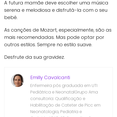
A futura mamãe deve escolher uma música
serena e melodiosa e disfrutá-la com o seu
bebé.
As canções de Mozart, especialmente, são as
mais recomendadas. Mas pode optar por
outros estilos. Sempre no estilo suave.
Desfrute da sua gravidez.
Emilly Cavalcanti
Enfermeira pós graduada em UTI
Pediátrica e NeonatalGrupo Ama
consultoria: Qualificação e
Habilitação de Cateter de Picc em
Neonatologia, Pediatria e