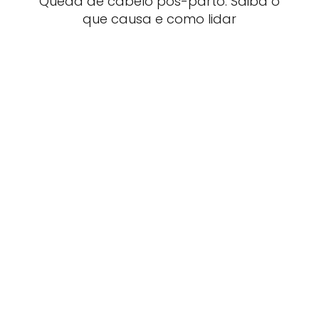
Queda de cabelo pós-parto: Saiba o
que causa e como lidar