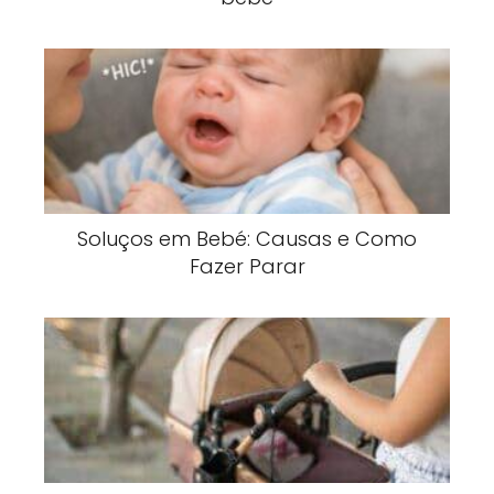
Soluços em Bebé: Causas e Como
Fazer Parar