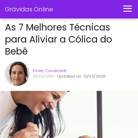
Grávidas Online
As 7 Melhores Técnicas
para Aliviar a Cólica do
Bebê
Emilly Cavalcanti
31/03/2016
· Updated on: 13/03/2026