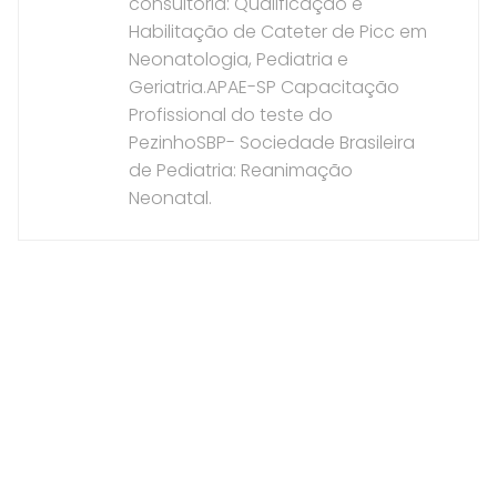
consultoria: Qualificação e
Habilitação de Cateter de Picc em
Neonatologia, Pediatria e
Geriatria.APAE-SP Capacitação
Profissional do teste do
PezinhoSBP- Sociedade Brasileira
de Pediatria: Reanimação
Neonatal.