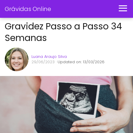
Grávidas Online
Gravidez Passo a Passo 34
Semanas
Luana Araujo Silva
29/06/2023
· Updated on: 13/03/2026