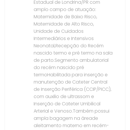
Estadual de Londrina/PR com
amplo campo de atuação:
Maternidade de Baixo Risco,
Maternidade de Alto Risco,
Unidade de Cuidados
Intermediários e Intensivos
Neonatal,Recepção do Recém
nascido termo e pré termo na sala
de parto.Segmento ambulatorial
do recém nascido pré
termoHabilitada para inserção e
manutenção de Cateter Central
de Inserção Periférica (CCIP/PICC),
com auxilio de ultrassom e
Inserção de Cateter Umbilical
Arterial e Venoso.Também possui
ampla bagagem na áreade
aleitamento materno em recém-