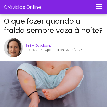
Grávidas Online
O que fazer quando a
fralda sempre vaza à noite?
Emilly Cavalcanti
07/04/2016
· Updated on: 13/03/2026