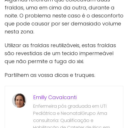
fraldas, uma em cima da outra, durante a
noite. O problema neste caso é o desconforto
que pode causar por ser demasiado volume
nesta zona.
Utilizar as fraldas reutilizáveis, estas fraldas
são revestidas de um tecido impermeável
que não permite a fuga do xixi.
Partilhem as vossa dicas e truques.
Emilly Cavalcanti
Enfermeira pós graduada em UTI
Pediátrica e NeonatalGrupo Ama
consultoria: Qualificação e
Habilitação de Cateter de Picc em