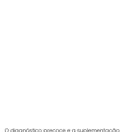
O diagnóstico precoce e a suplementação