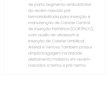
de parto.Segmento ambulatorial
do recém nascido pré
termoHabilitada para inserção e
manutenção de Cateter Central
de Inserção Periférica (CCIP/PICC),
com auxilio de ultrassom e
Inserção de Cateter Umbilical
Arterial e Venoso.Também possui
ampla bagagem na áreade
aleitamento materno em recém-
nascidos a termo e pré-termo.