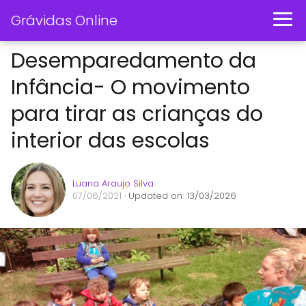
Grávidas Online
Desemparedamento da
Infância- O movimento
para tirar as crianças do
interior das escolas
Luana Araujo Silva
07/06/2021
· Updated on: 13/03/2026