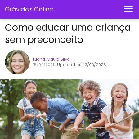
Grávidas Online
Como educar uma criança
sem preconceito
Luana Araujo Silva
15/04/2021
· Updated on: 13/03/2026