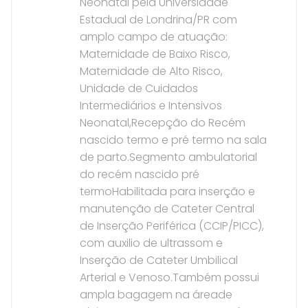
Neonatal pela Universidade
Estadual de Londrina/PR com
amplo campo de atuação:
Maternidade de Baixo Risco,
Maternidade de Alto Risco,
Unidade de Cuidados
Intermediários e Intensivos
Neonatal,Recepção do Recém
nascido termo e pré termo na sala
de parto.Segmento ambulatorial
do recém nascido pré
termoHabilitada para inserção e
manutenção de Cateter Central
de Inserção Periférica (CCIP/PICC),
com auxilio de ultrassom e
Inserção de Cateter Umbilical
Arterial e Venoso.Também possui
ampla bagagem na áreade