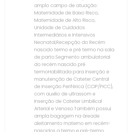
amplo campo de atuação:
Maternidade de Baixo Risco,
Maternidade de Alto Risco,
Unidade de Cuidados
Intermediários e Intensivos
Neonatal,Recepção do Recém
nascido termo e pré termo na sala
de parto.Segmento ambulatorial
do recém nascido pré
termoHabilitada para inserção e
manutenção de Cateter Central
de Inserção Periférica (CCIP/PICC),
com auxilio de ultrassom e
Inserção de Cateter Umbilical
Arterial e Venoso.Também possui
ampla bagagem na áreade
aleitamento materno em recém-
nascidos a termo e pré-termo.