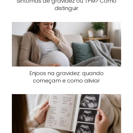
Sintomas de gravidez ou TPM? Como
distinguir
Enjoos na gravidez: quando
começam e como aliviar