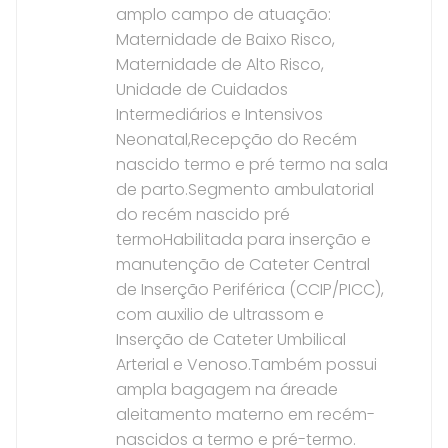
amplo campo de atuação:
Maternidade de Baixo Risco,
Maternidade de Alto Risco,
Unidade de Cuidados
Intermediários e Intensivos
Neonatal,Recepção do Recém
nascido termo e pré termo na sala
de parto.Segmento ambulatorial
do recém nascido pré
termoHabilitada para inserção e
manutenção de Cateter Central
de Inserção Periférica (CCIP/PICC),
com auxilio de ultrassom e
Inserção de Cateter Umbilical
Arterial e Venoso.Também possui
ampla bagagem na áreade
aleitamento materno em recém-
nascidos a termo e pré-termo.