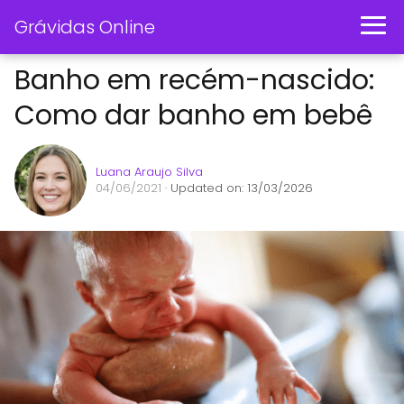
Grávidas Online
Banho em recém-nascido:
Como dar banho em bebê
Luana Araujo Silva
04/06/2021
· Updated on: 13/03/2026